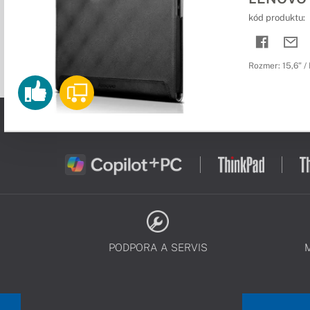
kód produktu:
Rozmer: 15,6" /
PODPORA A SERVIS