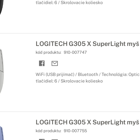
tlačidiel: 6 / Skrolovacie koliesko
LOGITECH G305 X SuperLight myš 
kód produktu:
910-007747
WiFi (USB prijímač) / Bluetooth / Technológia: Opti
tlačidiel: 6 / Skrolovacie koliesko
LOGITECH G305 X SuperLight myš 
kód produktu:
910-007755