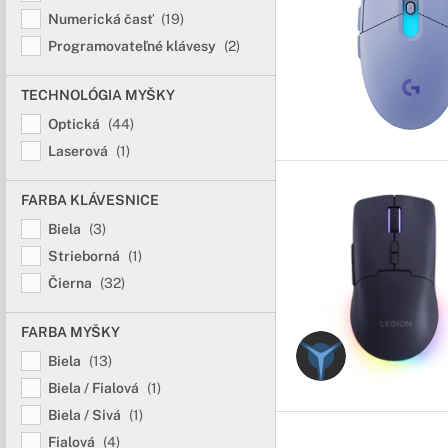
Numerická časť
(19)
Programovateľné klávesy
(2)
TECHNOLÓGIA MYŠKY
Optická
(44)
Laserová
(1)
FARBA KLÁVESNICE
Biela
(3)
Strieborná
(1)
Čierna
(32)
FARBA MYŠKY
Biela
(13)
Biela / Fialová
(1)
Biela / Sivá
(1)
Fialová
(4)