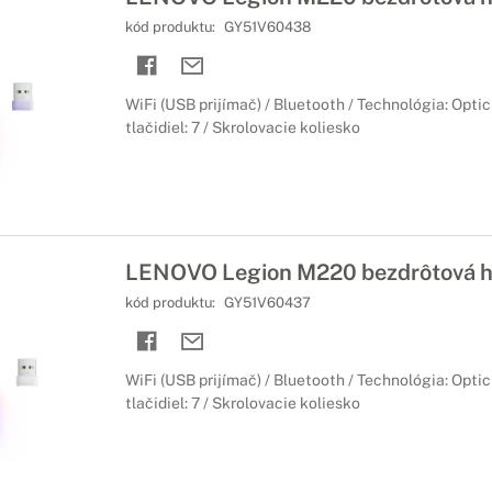
kód produktu:
GY51V60438
WiFi (USB prijímač) / Bluetooth / Technológia: Optic
tlačidiel: 7 / Skrolovacie koliesko
LENOVO Legion M220 bezdrôtová h
kód produktu:
GY51V60437
WiFi (USB prijímač) / Bluetooth / Technológia: Optic
tlačidiel: 7 / Skrolovacie koliesko