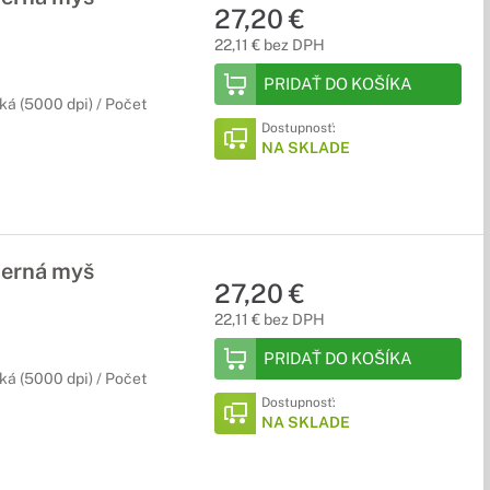
27,20 €
22,11 € bez DPH
PRIDAŤ DO KOŠÍKA
ká (5000 dpi) / Počet
Dostupnosť:
NA SKLADE
erná myš
27,20 €
22,11 € bez DPH
PRIDAŤ DO KOŠÍKA
ká (5000 dpi) / Počet
Dostupnosť:
NA SKLADE