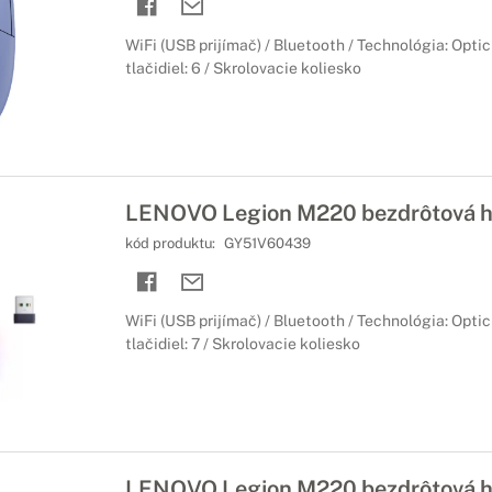
WiFi (USB prijímač) / Bluetooth / Technológia: Opti
tlačidiel: 6 / Skrolovacie koliesko
LENOVO Legion M220 bezdrôtová h
kód produktu:
GY51V60439
WiFi (USB prijímač) / Bluetooth / Technológia: Optic
tlačidiel: 7 / Skrolovacie koliesko
LENOVO Legion M220 bezdrôtová h