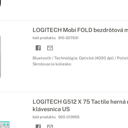
LOGITECH Mobi FOLD bezdrôtová m
kód produktu:
910-007631
Bluetooth / Technológia: Optická (4000 dpi) / Počet t
Skrolovacie koliesko
LOGITECH G512 X 75 Tactile herná
klávesnica US
kód produktu:
920-013955