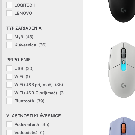
LOGITECH
LENOVO
TYP ZARIADENIA
Myš
(45)
Klávesnica
(36)
PRIPOJENIE
USB
(30)
WiFi
(1)
WiFi (USB prijímač)
(35)
WiFi (USB-C prijímač)
(3)
Bluetooth
(39)
VLASTNOSTI KLÁVESNICE
Podsvietená
(35)
Vodeodolná
(1)