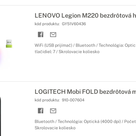
LENOVO Legion M220 bezdrôtová h
kód produktu:
GY51V60436
WiFi (USB prijímač) / Bluetooth / Technológia: Optic
tlačidiel: 7 / Skrolovacie koliesko
LOGITECH Mobi FOLD bezdrôtová m
kód produktu:
910-007604
Bluetooth / Technológia: Optická (4000 dpi) / Počet t
Skrolovacie koliesko