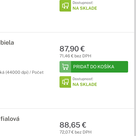
Dostupnosť:
NA SKLADE
biela
87,90 €
71,46 € bez DPH
PRIDAŤ DO KOŠÍKA
cká (44000 dpi) / Počet
Dostupnosť:
NA SKLADE
fialová
88,65 €
72,07 € bez DPH