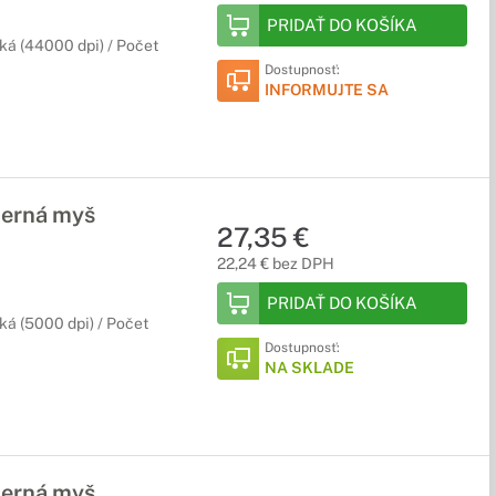
PRIDAŤ DO KOŠÍKA
cká (44000 dpi) / Počet
Dostupnosť:
INFORMUJTE SA
erná myš
27,35 €
22,24 € bez DPH
PRIDAŤ DO KOŠÍKA
ká (5000 dpi) / Počet
Dostupnosť:
NA SKLADE
erná myš