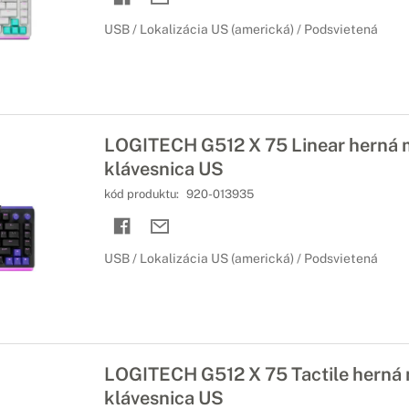
USB / Lokalizácia US (americká) / Podsvietená
LOGITECH G512 X 75 Linear herná
klávesnica US
kód produktu:
920-013935
USB / Lokalizácia US (americká) / Podsvietená
LOGITECH G512 X 75 Tactile herná
klávesnica US