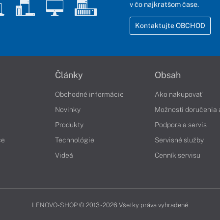
v čo najkratšom čase.
Kontaktujte OBCHOD
Články
Obsah
Obchodné informácie
Ako nakupovať
Novinky
Možnosti doručenia 
Produkty
Podpora a servis
če
Technológie
Servisné služby
Videá
Cenník servisu
LENOVO-SHOP © 2013 - 2026 Všetky práva vyhradené