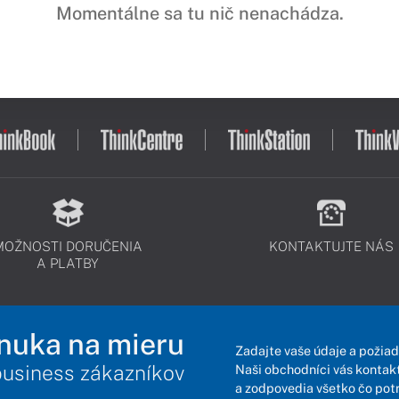
Momentálne sa tu nič nenachádza.
MOŽNOSTI DORUČENIA
KONTAKTUJTE NÁS
A PLATBY
nuka na mieru
Zadajte vaše údaje a požiad
business zákazníkov
Naši obchodníci vás kontakt
a zodpovedia všetko čo pot