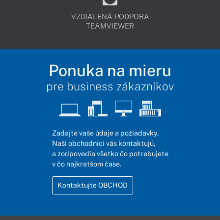
VZDIALENÁ PODPORA
TEAMVIEWER
Ponuka na mieru
pre business zákazníkov
Zadajte vaše údaje a požiadavky.
Naši obchodníci vás kontaktujú,
a zodpovedia všetko čo potrebujete
v čo najkratšom čase.
Kontaktujte OBCHOD