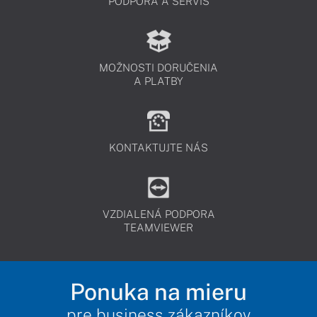
PODPORA A SERVIS
MOŽNOSTI DORUČENIA
A PLATBY
KONTAKTUJTE NÁS
VZDIALENÁ PODPORA
TEAMVIEWER
Ponuka na mieru
pre business zákazníkov