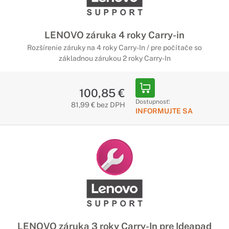
LENOVO záruka 4 roky Carry-in
Rozšírenie záruky na 4 roky Carry-In / pre počítače so
základnou zárukou 2 roky Carry-In
100,85 €
Dostupnosť:
81,99 € bez DPH
INFORMUJTE SA
LENOVO záruka 3 roky Carry-In pre Ideapad