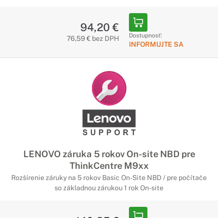
94,20 €
Dostupnosť:
76,59 € bez DPH
INFORMUJTE SA
LENOVO záruka 5 rokov On-site NBD pre
ThinkCentre M9xx
Rozšírenie záruky na 5 rokov Basic On-Site NBD / pre počítače
so základnou zárukou 1 rok On-site