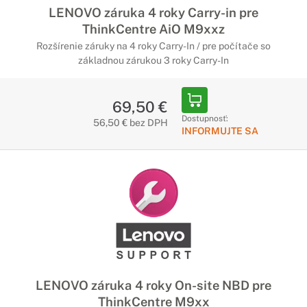
LENOVO záruka 4 roky Carry-in pre
ThinkCentre AiO M9xxz
Rozšírenie záruky na 4 roky Carry-In / pre počítače so
základnou zárukou 3 roky Carry-In
69,50 €
Dostupnosť:
56,50 € bez DPH
INFORMUJTE SA
LENOVO záruka 4 roky On-site NBD pre
ThinkCentre M9xx