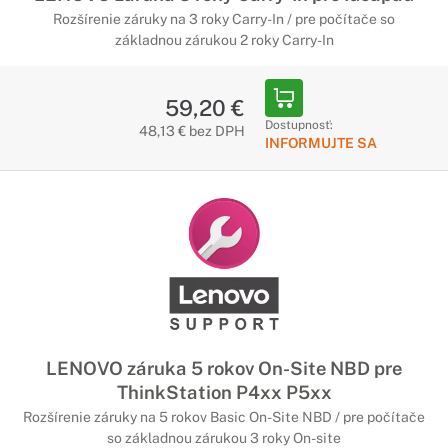
Rozšírenie záruky na 3 roky Carry-In / pre počítače so
základnou zárukou 2 roky Carry-In
59,20 €
Dostupnosť:
48,13 € bez DPH
INFORMUJTE SA
LENOVO záruka 5 rokov On-Site NBD pre
ThinkStation P4xx P5xx
Rozšírenie záruky na 5 rokov Basic On-Site NBD / pre počítače
so základnou zárukou 3 roky On-site