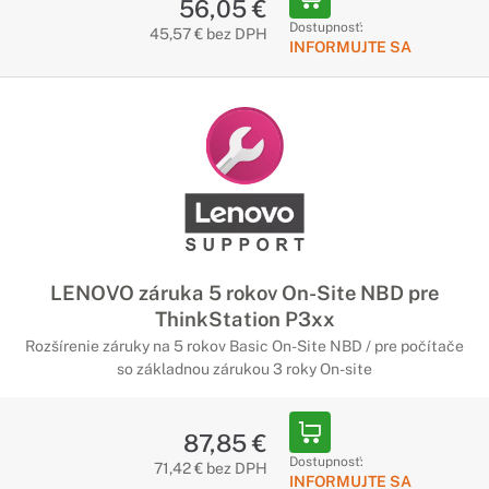
56,05 €
Dostupnosť:
45,57 € bez DPH
INFORMUJTE SA
LENOVO záruka 5 rokov On-Site NBD pre
ThinkStation P3xx
Rozšírenie záruky na 5 rokov Basic On-Site NBD / pre počítače
so základnou zárukou 3 roky On-site
87,85 €
Dostupnosť:
71,42 € bez DPH
INFORMUJTE SA