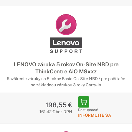
LENOVO záruka 5 rokov On-Site NBD pre
ThinkCentre AiO M9xxz
Rozšírenie záruky na 5 rokov Basic On-Site NBD / pre počítače
so základnou zárukou 3 roky Carry-In
198,55 €
Dostupnosť:
161,42 € bez DPH
INFORMUJTE SA