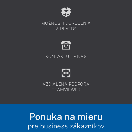
MOŽNOSTI DORUČENIA
A PLATBY
KONTAKTUJTE NÁS
VZDIALENÁ PODPORA
TEAMVIEWER
Ponuka na mieru
pre business zákazníkov