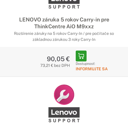
LENOVO záruka 5 rokov Carry-in pre
ThinkCentre AiO M9xxz
Rozšírenie záruky na 5 rokov Carry-In / pre počítače so
základnou zárukou 3 roky Carry-In
90,05 €
Dostupnosť:
73,21 € bez DPH
INFORMUJTE SA