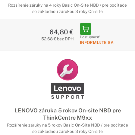
Rozšírenie záruky na 4 roky Basic On-Site NBD / pre počítače
so základnou zárukou 3 roky On-site
64,80 €
Dostupnosť:
52,68 € bez DPH
INFORMUJTE SA
LENOVO záruka 5 rokov On-site NBD pre
ThinkCentre M9xx
Rozšírenie záruky na 5 rokov Basic On-Site NBD / pre počítače
so základnou zárukou 3 roky On-site