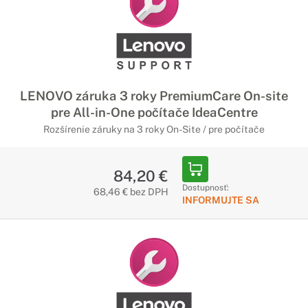
LENOVO záruka 3 roky PremiumCare On-site
pre All-in-One počítače IdeaCentre
Rozšírenie záruky na 3 roky On-Site / pre počítače
84,20 €
Dostupnosť:
68,46 € bez DPH
INFORMUJTE SA