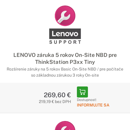
LENOVO záruka 5 rokov On-Site NBD pre
ThinkStation P3xx Tiny
Rozšírenie záruky na 5 rokov Basic On-Site NBD / pre počítače
so základnou zárukou 3 roky On-site
269,60 €
Dostupnosť:
219,19 € bez DPH
INFORMUJTE SA