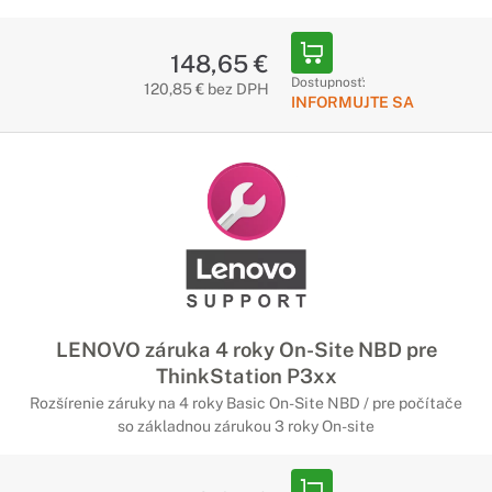
148,65 €
Dostupnosť:
120,85 € bez DPH
INFORMUJTE SA
LENOVO záruka 4 roky On-Site NBD pre
ThinkStation P3xx
Rozšírenie záruky na 4 roky Basic On-Site NBD / pre počítače
so základnou zárukou 3 roky On-site