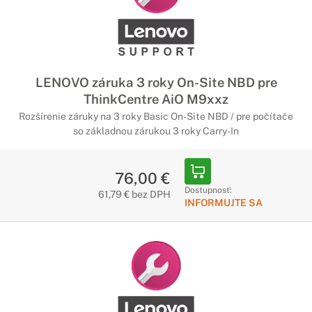
LENOVO záruka 3 roky On-Site NBD pre
ThinkCentre AiO M9xxz
Rozšírenie záruky na 3 roky Basic On-Site NBD / pre počítače
so základnou zárukou 3 roky Carry-In
76,00 €
Dostupnosť:
61,79 € bez DPH
INFORMUJTE SA