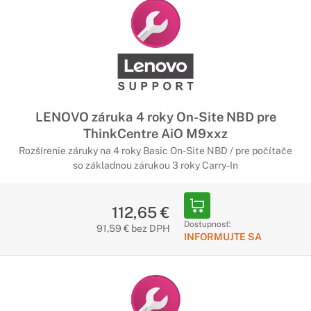
LENOVO záruka 4 roky On-Site NBD pre
ThinkCentre AiO M9xxz
Rozšírenie záruky na 4 roky Basic On-Site NBD / pre počítače
so základnou zárukou 3 roky Carry-In
112,65 €
Dostupnosť:
91,59 € bez DPH
INFORMUJTE SA