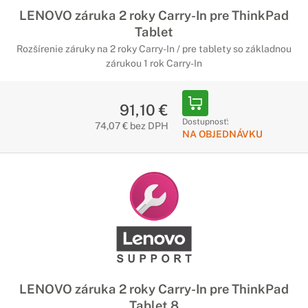
LENOVO záruka 2 roky Carry-In pre ThinkPad
Tablet
Rozšírenie záruky na 2 roky Carry-In / pre tablety so základnou
zárukou 1 rok Carry-In
91,10 €
Dostupnosť:
74,07 € bez DPH
NA OBJEDNÁVKU
LENOVO záruka 2 roky Carry-In pre ThinkPad
Tablet 8