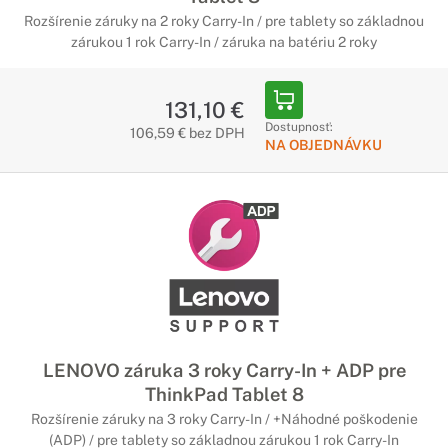
Rozšírenie záruky na 2 roky Carry-In / pre tablety so základnou
zárukou 1 rok Carry-In / záruka na batériu 2 roky
131,10 €
Dostupnosť:
106,59 € bez DPH
NA OBJEDNÁVKU
LENOVO záruka 3 roky Carry-In + ADP pre
ThinkPad Tablet 8
Rozšírenie záruky na 3 roky Carry-In / +Náhodné poškodenie
(ADP) / pre tablety so základnou zárukou 1 rok Carry-In