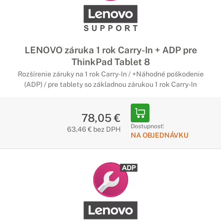
LENOVO záruka 1 rok Carry-In + ADP pre
ThinkPad Tablet 8
Rozšírenie záruky na 1 rok Carry-In / +Náhodné poškodenie
(ADP) / pre tablety so základnou zárukou 1 rok Carry-In
78,05 €
Dostupnosť:
63,46 € bez DPH
NA OBJEDNÁVKU