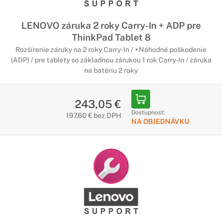
LENOVO záruka 2 roky Carry-In + ADP pre
ThinkPad Tablet 8
Rozšírenie záruky na 2 roky Carry-In / +Náhodné poškodenie
(ADP) / pre tablety so základnou zárukou 1 rok Carry-In / záruka
na batériu 2 roky
243,05 €
Dostupnosť:
197,60 € bez DPH
NA OBJEDNÁVKU