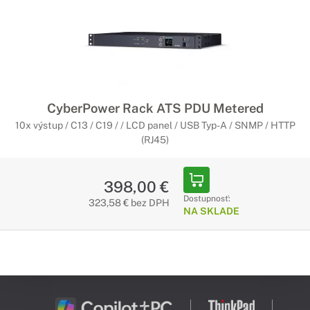
CyberPower Rack ATS PDU Metered
10x výstup / C13 / C19 / / LCD panel / USB Typ-A / SNMP / HTTP
(RJ45)
398,00 €
Dostupnosť:
323,58 € bez DPH
NA SKLADE