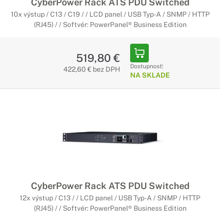
CyberPower Rack ATS PDU Switched
10x výstup / C13 / C19 / / LCD panel / USB Typ-A / SNMP / HTTP
(RJ45) / / Softvér: PowerPanel® Business Edition
519,80 €
Dostupnosť:
422,60 € bez DPH
NA SKLADE
CyberPower Rack ATS PDU Switched
12x výstup / C13 / / LCD panel / USB Typ-A / SNMP / HTTP
(RJ45) / / Softvér: PowerPanel® Business Edition