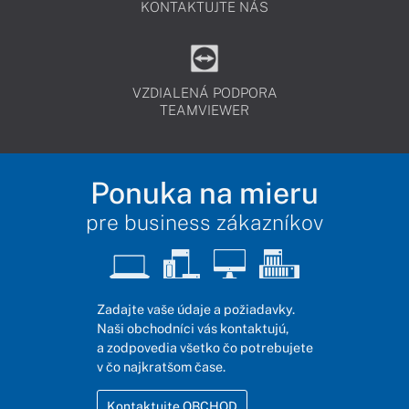
KONTAKTUJTE NÁS
VZDIALENÁ PODPORA
TEAMVIEWER
Ponuka na mieru
pre business zákazníkov
Zadajte vaše údaje a požiadavky.
Naši obchodníci vás kontaktujú,
a zodpovedia všetko čo potrebujete
v čo najkratšom čase.
Kontaktujte OBCHOD