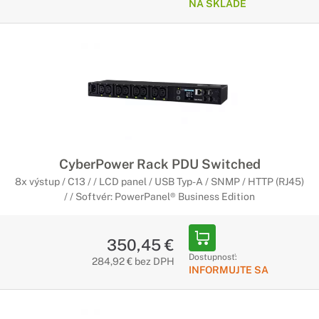
NA SKLADE
CyberPower Rack PDU Switched
8x výstup / C13 / / LCD panel / USB Typ-A / SNMP / HTTP (RJ45)
/ / Softvér: PowerPanel® Business Edition
350,45 €
Dostupnosť:
284,92 € bez DPH
INFORMUJTE SA