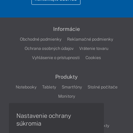
Informácie
Obchodné podmienky
Reklamačné podmienky
Ochrana osobných údajov
Vrátenie tovaru
Vyhlásenie o prístupnosti
Cookies
Produkty
Notebooky
Tablety
Smartfóny
Stolné počítače
Monitory
Nastavenie ochrany
Články
súkromia
Obchodné informácie
Novinky
Produkty