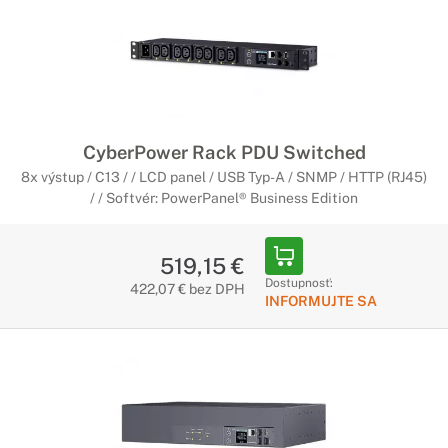
CyberPower Rack PDU Switched
8x výstup / C13 / / LCD panel / USB Typ-A / SNMP / HTTP (RJ45)
/ / Softvér: PowerPanel® Business Edition
519,15 €
Dostupnosť:
422,07 € bez DPH
INFORMUJTE SA