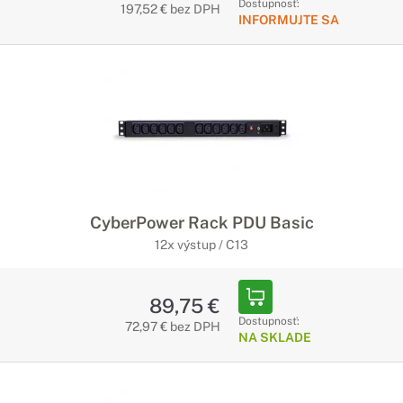
Dostupnosť:
197,52 € bez DPH
INFORMUJTE SA
CyberPower Rack PDU Basic
12x výstup / C13
89,75 €
Dostupnosť:
72,97 € bez DPH
NA SKLADE