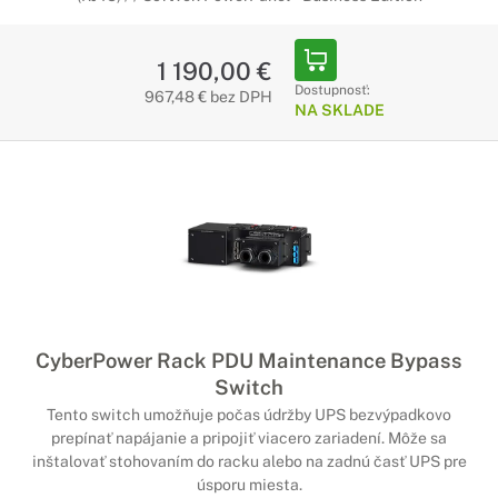
1 190,00 €
Dostupnosť:
967,48 € bez DPH
NA SKLADE
CyberPower Rack PDU Maintenance Bypass
Switch
Tento switch umožňuje počas údržby UPS bezvýpadkovo
prepínať napájanie a pripojiť viacero zariadení. Môže sa
inštalovať stohovaním do racku alebo na zadnú časť UPS pre
úsporu miesta.