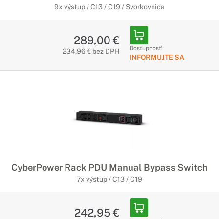
9x výstup / C13 / C19 / Svorkovnica
289,00 €
Dostupnosť:
234,96 € bez DPH
INFORMUJTE SA
CyberPower Rack PDU Manual Bypass Switch
7x výstup / C13 / C19
242,95 €