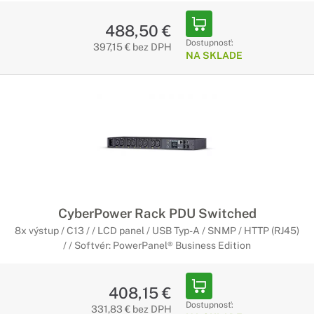
488,50 €
Dostupnosť:
397,15 € bez DPH
NA SKLADE
CyberPower Rack PDU Switched
8x výstup / C13 / / LCD panel / USB Typ-A / SNMP / HTTP (RJ45)
/ / Softvér: PowerPanel® Business Edition
408,15 €
Dostupnosť:
331,83 € bez DPH