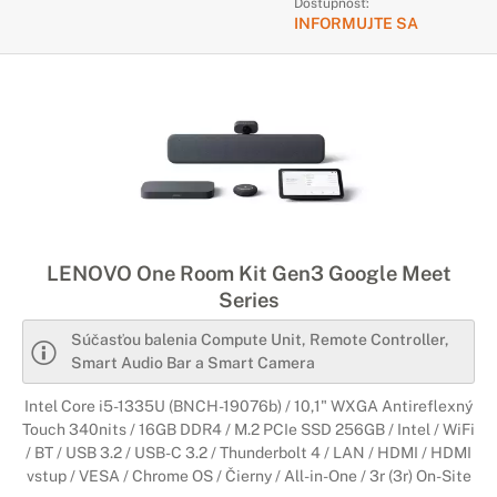
Dostupnosť:
INFORMUJTE SA
LENOVO One Room Kit Gen3 Google Meet
Series
Súčasťou balenia Compute Unit, Remote Controller,
Smart Audio Bar a Smart Camera
Intel Core i5-1335U (BNCH-19076b) / 10,1" WXGA Antireflexný
Touch 340nits / 16GB DDR4 / M.2 PCIe SSD 256GB / Intel / WiFi
/ BT / USB 3.2 / USB-C 3.2 / Thunderbolt 4 / LAN / HDMI / HDMI
vstup / VESA / Chrome OS / Čierny / All-in-One / 3r (3r) On-Site