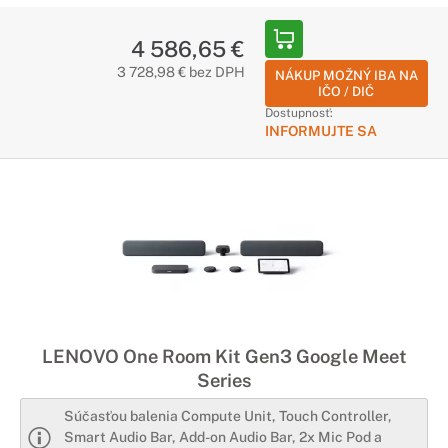
4 586,65 €
3 728,98 € bez DPH
NÁKUP MOŽNÝ IBA NA
IČO / DIČ
Dostupnosť:
INFORMUJTE SA
LENOVO One Room Kit Gen3 Google Meet
Series
Súčasťou balenia Compute Unit, Touch Controller,
Smart Audio Bar, Add-on Audio Bar, 2x Mic Pod a