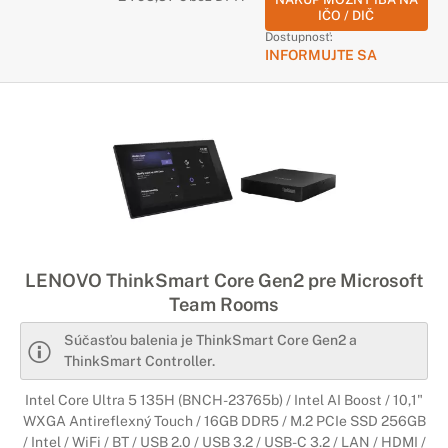
IČO / DIČ
Dostupnosť:
INFORMUJTE SA
LENOVO ThinkSmart Core Gen2 pre Microsoft
Team Rooms
Súčasťou balenia je ThinkSmart Core Gen2 a
ThinkSmart Controller.
Intel Core Ultra 5 135H (BNCH-23765b) / Intel AI Boost / 10,1"
WXGA Antireflexný Touch / 16GB DDR5 / M.2 PCIe SSD 256GB
/ Intel / WiFi / BT / USB 2.0 / USB 3.2 / USB-C 3.2 / LAN / HDMI /