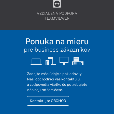
VZDIALENÁ PODPORA
TEAMVIEWER
Ponuka na mieru
pre business zákazníkov
Zadajte vaše údaje a požiadavky.
Naši obchodníci vás kontaktujú,
a zodpovedia všetko čo potrebujete
v čo najkratšom čase.
Kontaktujte OBCHOD