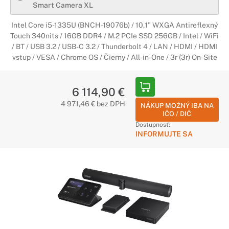
Smart Camera XL
Intel Core i5-1335U (BNCH-19076b) / 10,1" WXGA Antireflexný
Touch 340nits / 16GB DDR4 / M.2 PCIe SSD 256GB / Intel / WiFi
/ BT / USB 3.2 / USB-C 3.2 / Thunderbolt 4 / LAN / HDMI / HDMI
vstup / VESA / Chrome OS / Čierny / All-in-One / 3r (3r) On-Site
6 114,90 €
4 971,46 € bez DPH
NÁKUP MOŽNÝ IBA NA
IČO / DIČ
Dostupnosť:
INFORMUJTE SA