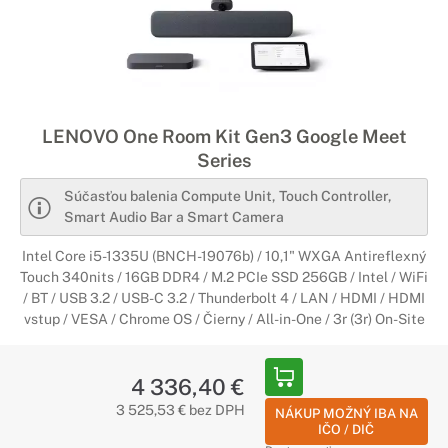
LENOVO One Room Kit Gen3 Google Meet
Series
Súčasťou balenia Compute Unit, Touch Controller,
Smart Audio Bar a Smart Camera
Intel Core i5-1335U (BNCH-19076b) / 10,1" WXGA Antireflexný
Touch 340nits / 16GB DDR4 / M.2 PCIe SSD 256GB / Intel / WiFi
/ BT / USB 3.2 / USB-C 3.2 / Thunderbolt 4 / LAN / HDMI / HDMI
vstup / VESA / Chrome OS / Čierny / All-in-One / 3r (3r) On-Site
4 336,40 €
3 525,53 € bez DPH
NÁKUP MOŽNÝ IBA NA
IČO / DIČ