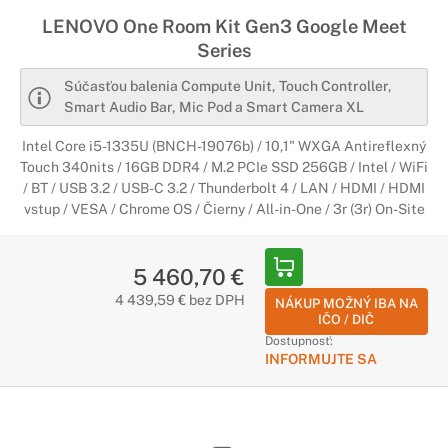
LENOVO One Room Kit Gen3 Google Meet
Series
Súčasťou balenia Compute Unit, Touch Controller,
Smart Audio Bar, Mic Pod a Smart Camera XL
Intel Core i5-1335U (BNCH-19076b) / 10,1" WXGA Antireflexný
Touch 340nits / 16GB DDR4 / M.2 PCIe SSD 256GB / Intel / WiFi
/ BT / USB 3.2 / USB-C 3.2 / Thunderbolt 4 / LAN / HDMI / HDMI
vstup / VESA / Chrome OS / Čierny / All-in-One / 3r (3r) On-Site
5 460,70 €
4 439,59 € bez DPH
NÁKUP MOŽNÝ IBA NA
IČO / DIČ
Dostupnosť:
INFORMUJTE SA