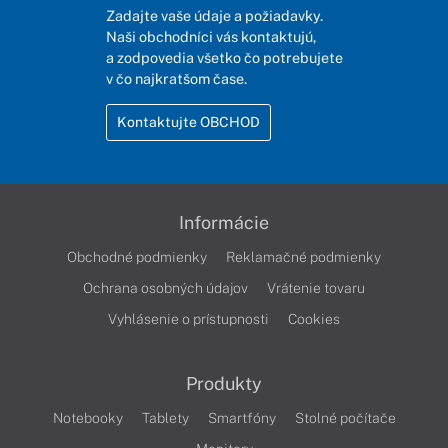
Zadajte vaše údaje a požiadavky.
Naši obchodníci vás kontaktujú,
a zodpovedia všetko čo potrebujete
v čo najkratšom čase.
Kontaktujte OBCHOD
Informácie
Obchodné podmienky
Reklamačné podmienky
Ochrana osobných údajov
Vrátenie tovaru
Vyhlásenie o prístupnosti
Cookies
Produkty
Notebooky
Tablety
Smartfóny
Stolné počítače