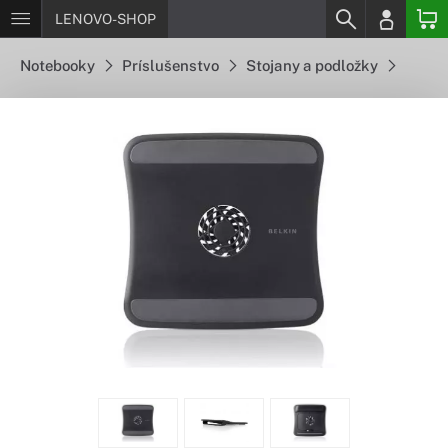
LENOVO-SHOP
Notebooky
Príslušenstvo
Stojany a podložky