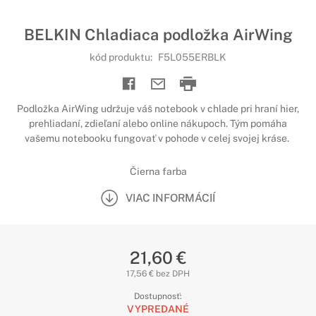
BELKIN Chladiaca podložka AirWing
kód produktu:
F5L055ERBLK
Podložka AirWing udržuje váš notebook v chlade pri hraní hier,
prehliadaní, zdieľaní alebo online nákupoch. Tým pomáha
vašemu notebooku fungovať v pohode v celej svojej kráse.
Čierna farba
VIAC INFORMÁCIÍ
21,60 €
17,56 € bez DPH
Dostupnosť:
VYPREDANÉ