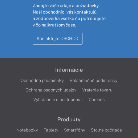
Zadajte vaše údaje a požiadavky.
Naši obchodníci vás kontaktujú,
a zodpovedia všetko čo potrebujete
v čo najkratšom čase.
Kontaktujte OBCHOD
Informácie
Obchodné podmienky
Reklamačné podmienky
Ochrana osobných údajov
Vrátenie tovaru
Vyhlásenie o prístupnosti
Cookies
Produkty
Notebooky
Tablety
Smartfóny
Stolné počítače