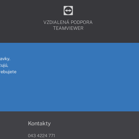
VZDIALENÁ PODPORA
TEAMVIEWER
avky.
ujú,
rebujete
Kontakty
043 4224 771