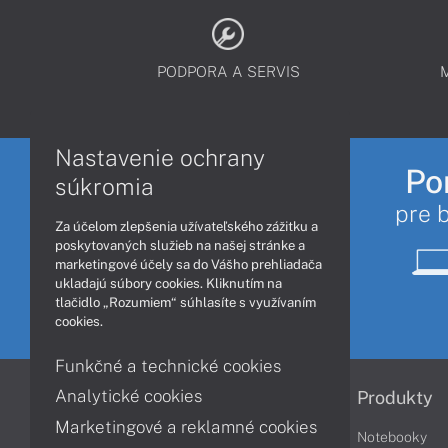
PODPORA A SERVIS
Nastavenie ochrany
Po
súkromia
pre 
Za účelom zlepšenia užívateľského zážitku a
poskytovaných služieb na našej stránke a
marketingové účely sa do Vášho prehliadača
ukladajú súbory cookies. Kliknutím na
tlačidlo „Rozumiem“ súhlasíte s využívaním
cookies.
Funkčné a technické cookies
Analytické cookies
Informácie
Produkty
Marketingové a reklamné cookies
Obchodné podmienky
Notebooky