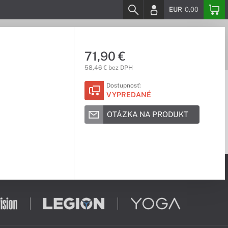
EUR
0,00
71,90 €
58,46 € bez DPH
Dostupnosť:
VYPREDANÉ
OTÁZKA NA PRODUKT