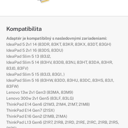
Kompatibilita
Adaptér je kompatibilný s nasledovnými zariadeniami:
IdeaPad 5 2v1 14 (83DR, 83KT, 83KR, 83KX, 83DT, 83GH)
IdeaPad 5 2v1 16 (83DS, 83DU)
IdeaPad Slim 5 13 (83J2,
IdeaPad Slim 5 14 (83HV, 83DB, 83NJ, 83HT, 83DA, 83HR,
83J0, 83FV)
IdeaPad Slim 5 15 (83J3, 83G1, )
IdeaPad Slim 5 16 (83HW, 83DD, 83HU, 83DC, 83HS, 83J1,
83FW)
Lenovo 13w 2v1 Gen3 (83MA, 83M9)
Lenovo 300w 2v1 Gen5 (83LF, 83LG)
ThinkPad E14 Gen6 (21M3, 21M4, 21M7, 21M8)
ThinkPad E14 Gen7 (21SX)
ThinkPad E16 Gen2 (21MB, 21MA)
ThinkPad L13 Gen6 (21R7, 21R8, 21RD, 21RE, 21RC, 21RB, 21R5,