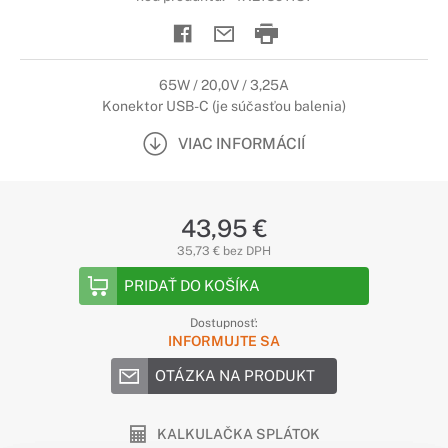
65W / 20,0V / 3,25A
Konektor USB-C (je súčasťou balenia)
VIAC INFORMÁCIÍ
43,95 €
35,73 € bez DPH
PRIDAŤ DO KOŠÍKA
Dostupnosť:
INFORMUJTE SA
OTÁZKA NA PRODUKT
KALKULAČKA SPLÁTOK