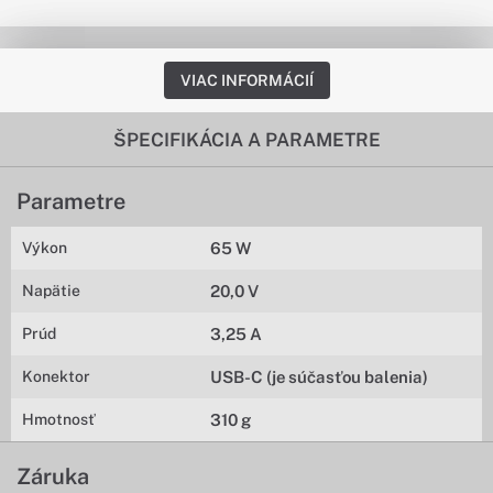
VIAC INFORMÁCIÍ
ŠPECIFIKÁCIA A PARAMETRE
Parametre
Výkon
65 W
Napätie
20,0 V
Prúd
3,25 A
Konektor
USB-C (je súčasťou balenia)
Hmotnosť
310 g
Záruka