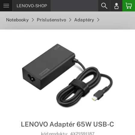
LENOVO-SHOP
Notebooky
Príslušenstvo
Adaptéry
LENOVO Adaptér 65W USB-C
kód produktu:
4X21S91187