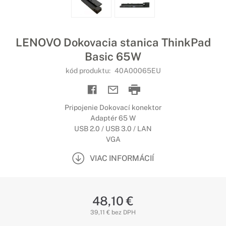
LENOVO Dokovacia stanica ThinkPad
Basic 65W
kód produktu:
40A00065EU
Pripojenie Dokovací konektor
Adaptér 65 W
USB 2.0 / USB 3.0 / LAN
VGA
VIAC INFORMÁCIÍ
48,10 €
39,11 € bez DPH