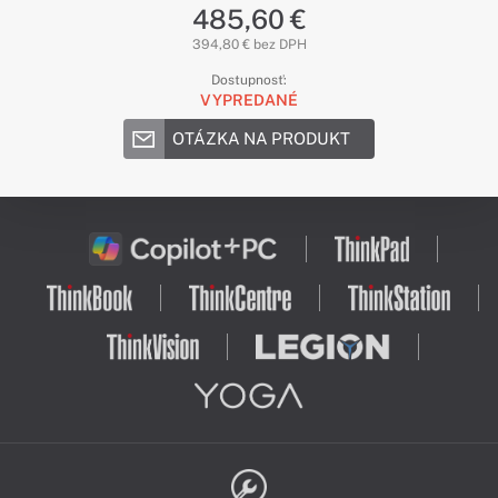
485,60 €
394,80 € bez DPH
Dostupnosť:
VYPREDANÉ
OTÁZKA NA PRODUKT