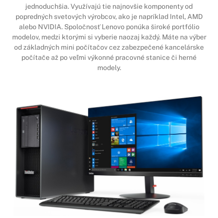
jednoduchšia. Využívajú tie najnovšie komponenty od
popredných svetových výrobcov, ako je napríklad Intel, AMD
alebo NVIDIA. Spoločnosť Lenovo ponúka široké portfólio
modelov, medzi ktorými si vyberie naozaj každý. Máte na výber
od základných mini počítačov cez zabezpečené kancelárske
počítače až po veľmi výkonné pracovné stanice či herné
modely.