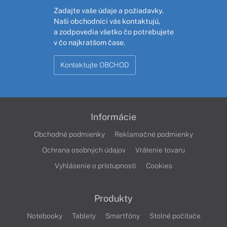
Zadajte vaše údaje a požiadavky.
Naši obchodníci vás kontaktujú,
a zodpovedia všetko čo potrebujete
v čo najkratšom čase.
Kontaktujte OBCHOD
Informácie
Obchodné podmienky
Reklamačné podmienky
Ochrana osobných údajov
Vrátenie tovaru
Vyhlásenie o prístupnosti
Cookies
Produkty
Notebooky
Tablety
Smartfóny
Stolné počítače