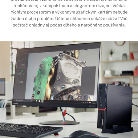
funkčnosť aj v kompaktnom a elegantom dizajne. Vďaka
rýchlym procesorom a výkonným grafickým kartám nebude
žiadna úloha problém. Účinné chladenie dokáže udržať Váš
počítač chladný aj počas dlhého a náročného používania.