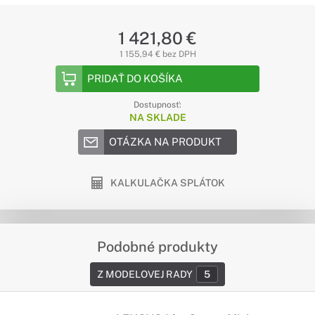
1 421,80 €
1 155,94 € bez DPH
PRIDAŤ DO KOŠÍKA
Dostupnosť:
NA SKLADE
OTÁZKA NA PRODUKT
KALKULAČKA SPLÁTOK
Podobné produkty
Z MODELOVEJ RADY
5