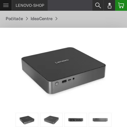
LENOVO-SHOP
Počítače
IdeaCentre