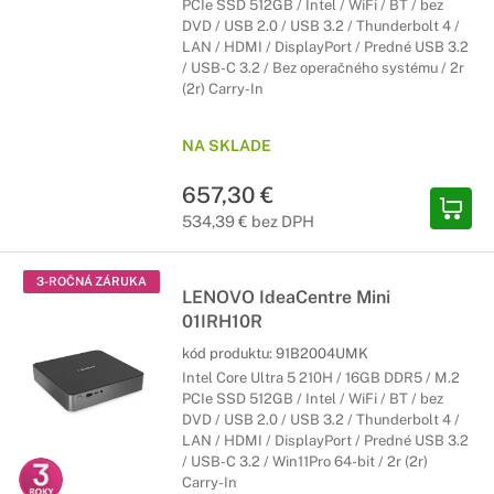
PCIe SSD 512GB / Intel / WiFi / BT / bez
DVD / USB 2.0 / USB 3.2 / Thunderbolt 4 /
LAN / HDMI / DisplayPort / Predné USB 3.2
/ USB-C 3.2 / Bez operačného systému / 2r
(2r) Carry-In
NA SKLADE
657,30 €
534,39 € bez DPH
3-ROČNÁ ZÁRUKA
LENOVO IdeaCentre Mini
01IRH10R
kód produktu:
91B2004UMK
Intel Core Ultra 5 210H / 16GB DDR5 / M.2
PCIe SSD 512GB / Intel / WiFi / BT / bez
DVD / USB 2.0 / USB 3.2 / Thunderbolt 4 /
LAN / HDMI / DisplayPort / Predné USB 3.2
/ USB-C 3.2 / Win11Pro 64-bit / 2r (2r)
Carry-In