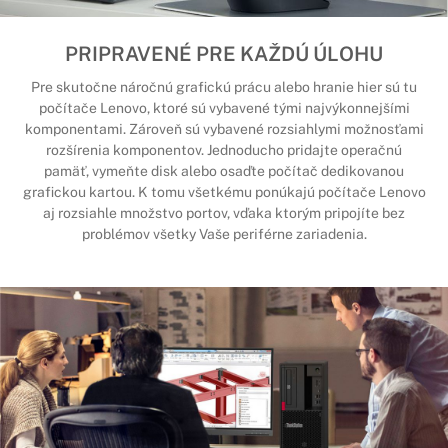
PRIPRAVENÉ PRE KAŽDÚ ÚLOHU
Pre skutočne náročnú grafickú prácu alebo hranie hier sú tu
počítače Lenovo, ktoré sú vybavené tými najvýkonnejšími
komponentami. Zároveň sú vybavené rozsiahlymi možnosťami
rozšírenia komponentov. Jednoducho pridajte operačnú
pamäť, vymeňte disk alebo osaďte počítač dedikovanou
grafickou kartou. K tomu všetkému ponúkajú počítače Lenovo
aj rozsiahle množstvo portov, vďaka ktorým pripojíte bez
problémov všetky Vaše periférne zariadenia.