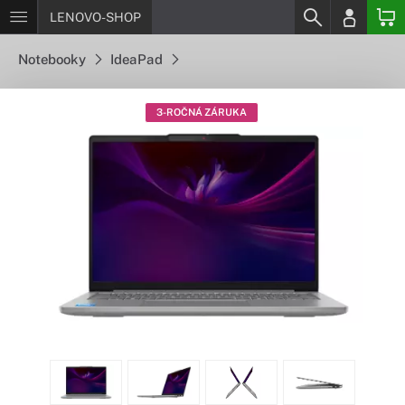
LENOVO-SHOP
Notebooky
IdeaPad
3-ROČNÁ ZÁRUKA