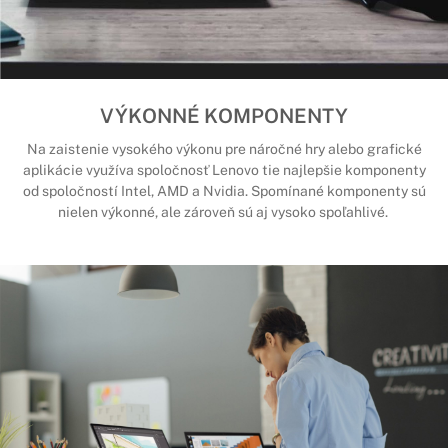
VÝKONNÉ KOMPONENTY
Na zaistenie vysokého výkonu pre náročné hry alebo grafické
aplikácie využíva spoločnosť Lenovo tie najlepšie komponenty
od spoločností Intel, AMD a Nvidia. Spomínané komponenty sú
nielen výkonné, ale zároveň sú aj vysoko spoľahlivé.