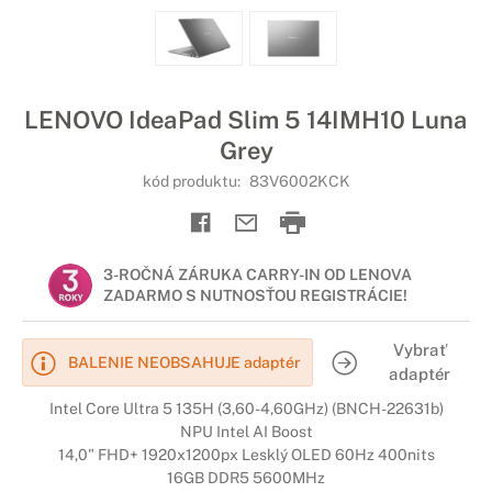
LENOVO IdeaPad Slim 5 14IMH10 Luna
Grey
kód produktu:
83V6002KCK
3-ROČNÁ ZÁRUKA CARRY-IN OD LENOVA
ZADARMO S NUTNOSŤOU REGISTRÁCIE!
Vybrať
BALENIE NEOBSAHUJE adaptér
adaptér
Intel Core Ultra 5 135H (3,60-4,60GHz) (BNCH-22631b)
NPU Intel AI Boost
14,0" FHD+ 1920x1200px Lesklý OLED 60Hz 400nits
16GB DDR5 5600MHz