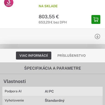
NA SKLADE
803,55 €
653,29 € bez DPH
VIAC INFORMÁCIÍ
PRÍSLUŠENSTVO
ŠPECIFIKÁCIA A PARAMETRE
Vlastnosti
Podpora AI
AI PC
Vyhotovenie
Štandardný