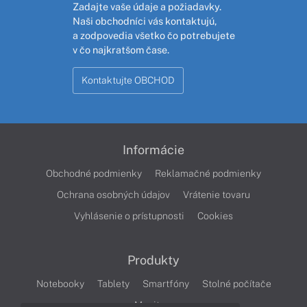
Zadajte vaše údaje a požiadavky.
Naši obchodníci vás kontaktujú,
a zodpovedia všetko čo potrebujete
v čo najkratšom čase.
Kontaktujte OBCHOD
Informácie
Obchodné podmienky
Reklamačné podmienky
Ochrana osobných údajov
Vrátenie tovaru
Vyhlásenie o prístupnosti
Cookies
Produkty
Notebooky
Tablety
Smartfóny
Stolné počítače
Monitory