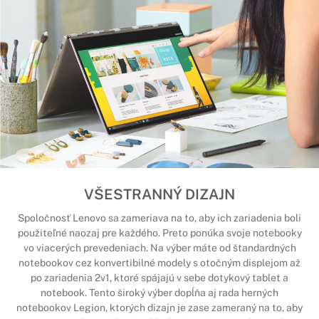
VŠESTRANNÝ DIZAJN
Spoločnosť Lenovo sa zameriava na to, aby ich zariadenia boli
použiteľné naozaj pre každého. Preto ponúka svoje notebooky
vo viacerých prevedeniach. Na výber máte od štandardných
notebookov cez konvertibilné modely s otočným displejom až
po zariadenia 2v1, ktoré spájajú v sebe dotykový tablet a
notebook. Tento široký výber dopĺňa aj rada herných
notebookov Legion, ktorých dizajn je zase zameraný na to, aby