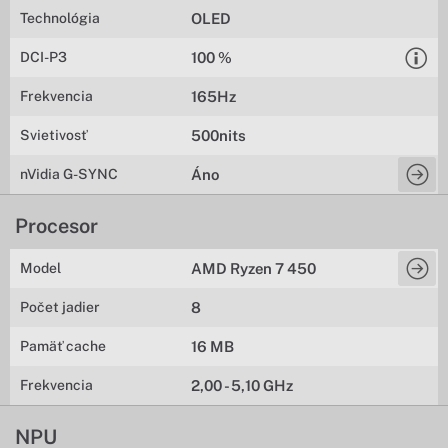
Technológia
OLED
DCI-P3
100 %
Frekvencia
165Hz
Svietivosť
500nits
nVidia G-SYNC
Áno
Procesor
Model
AMD Ryzen 7 450
Počet jadier
8
Pamäť cache
16 MB
Frekvencia
2,00 - 5,10 GHz
NPU