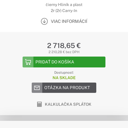
čierny Hliník a plast
2r (2r) Carry-In
VIAC INFORMÁCIÍ
2 718,65 €
2 210,28 € bez DPH
PRIDAŤ DO KOŠÍKA
Dostupnosť:
NA SKLADE
OTÁZKA NA PRODUKT
KALKULAČKA SPLÁTOK