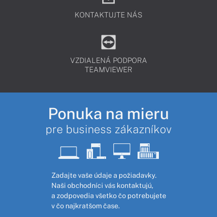
KONTAKTUJTE NÁS
VZDIALENÁ PODPORA
TEAMVIEWER
Ponuka na mieru
pre business zákazníkov
Zadajte vaše údaje a požiadavky.
Naši obchodníci vás kontaktujú,
a zodpovedia všetko čo potrebujete
v čo najkratšom čase.