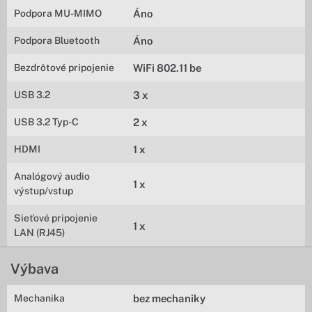
Podpora MU-MIMO
Áno
Podpora Bluetooth
Áno
Bezdrôtové pripojenie
WiFi 802.11 be
USB 3.2
3 x
USB 3.2 Typ-C
2 x
HDMI
1 x
Analógový audio
1 x
výstup/vstup
Sieťové pripojenie
1 x
LAN (RJ45)
Výbava
Mechanika
bez mechaniky