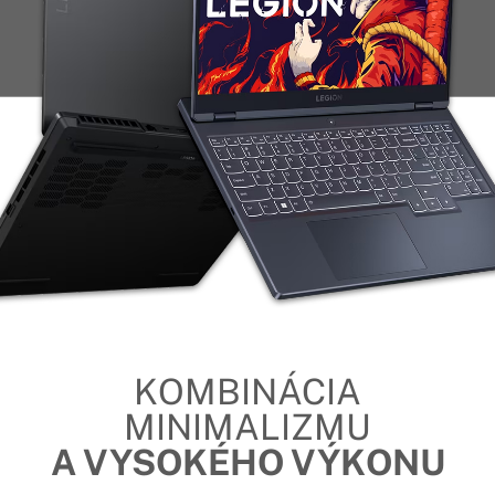
KOMBINÁCIA
MINIMALIZMU
A VYSOKÉHO VÝKONU