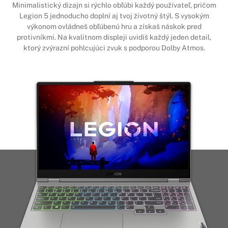
Minimalistický dizajn si rýchlo obľúbi každý používateľ, pričom
Legion 5 jednoducho doplní aj tvoj životný štýl. S vysokým
výkonom ovládneš obľúbenú hru a získaš náskok pred
protivníkmi. Na kvalitnom displeji uvidíš každý jeden detail,
ktorý zvýrazní pohlcujúci zvuk s podporou Dolby Atmos.