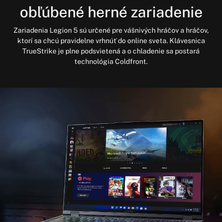
obľúbené herné zariadenie
Zariadenia Legion 5 sú určené pre vášnivých hráčov a hráčov,
ktorí sa chcú pravidelne vrhnúť do online sveta. Klávesnica
TrueStrike je plne podsvietená a o chladenie sa postará
technológia Coldfront.