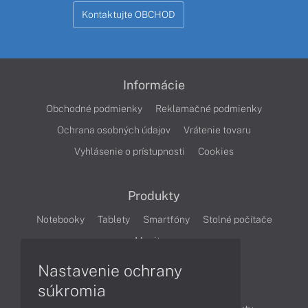
Kontaktujte OBCHOD
Informácie
Obchodné podmienky
Reklamačné podmienky
Ochrana osobných údajov
Vrátenie tovaru
Vyhlásenie o prístupnosti
Cookies
Produkty
Notebooky
Tablety
Smartfóny
Stolné počítače
Monitory
Nastavenie ochrany
Články
súkromia