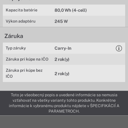
Kapacita batérie
80,0 Wh (4-cell)
Výkon adaptéru
245 W
Záruka
Typ záruky
Carry-In
Záruka pri kúpe na IČO
2 rok(y)
Záruka pri kúpe bez
2 rok(y)
IČO
Toto je všeobecný popis a uvedené informácie sa nemusia
vzťahovať na všetky varianty tohto produktu. Konkrétne
informácie k vybranému produktu nájdete v ŠPECIFIKÁCIÍ A
PARAMETROCH.