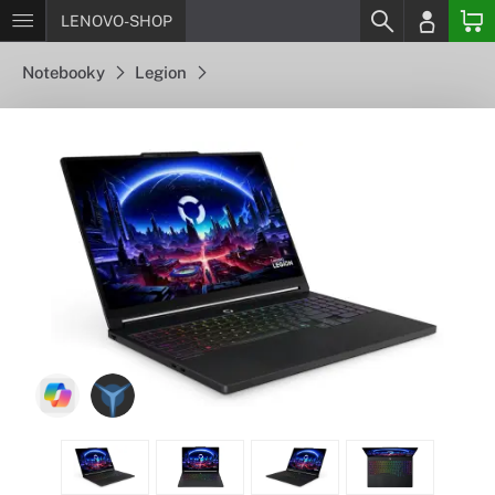
LENOVO-SHOP
Notebooky
Legion