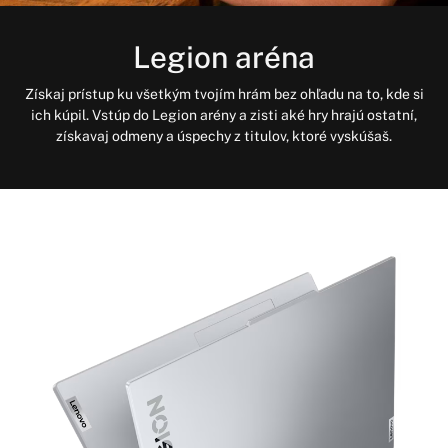
Legion aréna
Získaj prístup ku všetkým tvojím hrám bez ohľadu na to, kde si
ich kúpil. Vstúp do Legion arény a zisti aké hry hrajú ostatní,
získavaj odmeny a úspechy z titulov, ktoré vyskúšaš.