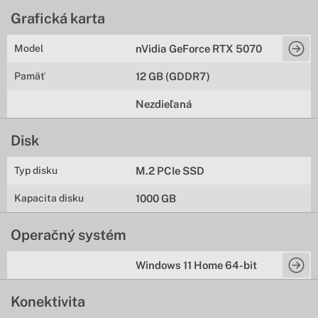
Grafická karta
Model
nVidia GeForce RTX 5070
Pamäť
12 GB (GDDR7)
Nezdieľaná
Disk
Typ disku
M.2 PCIe SSD
Kapacita disku
1000 GB
Operačný systém
Windows 11 Home 64-bit
Konektivita