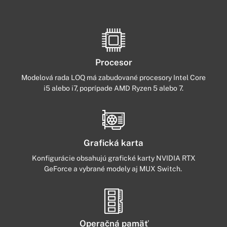
Procesor
Modelová rada LOQ má zabudované procesory Intel Core
i5 alebo i7, poprípade AMD Ryzen 5 alebo 7.
Grafická karta
Konfigurácie obsahujú grafické karty NVIDIA RTX
GeForce a vybrané modely aj MUX Switch.
Operačná pamäť