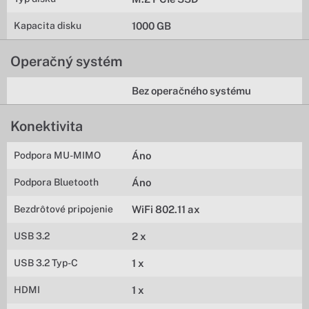
Kapacita disku
1000 GB
Operačný systém
Bez operačného systému
Konektivita
Podpora MU-MIMO
Áno
Podpora Bluetooth
Áno
Bezdrôtové pripojenie
WiFi 802.11 ax
USB 3.2
2 x
USB 3.2 Typ-C
1 x
HDMI
1 x