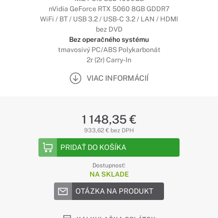
nVidia GeForce RTX 5060 8GB GDDR7
WiFi / BT / USB 3.2 / USB-C 3.2 / LAN / HDMI
bez DVD
Bez operačného systému
tmavosivý PC/ABS Polykarbonát
2r (2r) Carry-In
VIAC INFORMÁCIÍ
1 148,35 €
933,62 € bez DPH
PRIDAŤ DO KOŠÍKA
Dostupnosť:
NA SKLADE
OTÁZKA NA PRODUKT