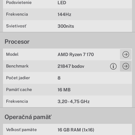
Podsvietenie
LED
Frekvencia
144Hz
Svietivosť
300nits
Procesor
Model
AMD Ryzen 7 170
Benchmark
21847 bodov
Počet jadier
8
Pamäť cache
16 MB
Frekvencia
3,20 - 4,75 GHz
Operačná pamäť
Veľkosť pamäte
16 GB RAM (1x16)