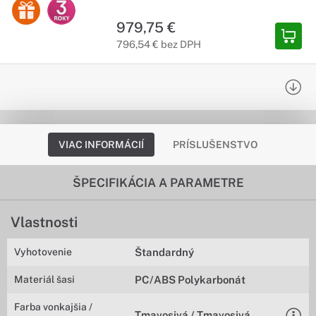
979,75 €
796,54 € bez DPH
VIAC INFORMÁCIÍ
PRÍSLUŠENSTVO
ŠPECIFIKÁCIA A PARAMETRE
Vlastnosti
Vyhotovenie
Štandardný
Materiál šasi
PC/ABS Polykarbonát
Farba vonkajšia /
Tmavosivá / Tmavosivá