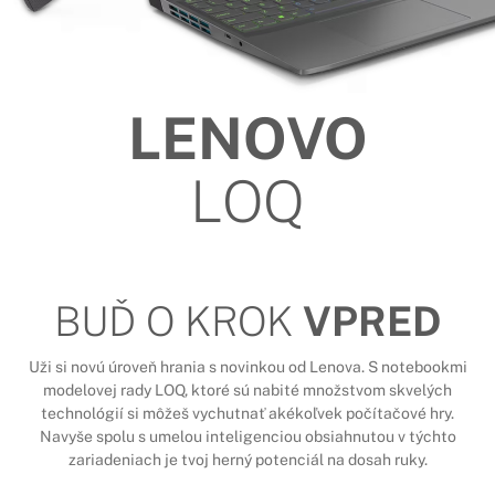
LENOVO
LOQ
BUĎ O KROK
VPRED
Uži si novú úroveň hrania s novinkou od Lenova. S notebookmi
modelovej rady LOQ, ktoré sú nabité množstvom skvelých
technológií si môžeš vychutnať akékoľvek počítačové hry.
Navyše spolu s umelou inteligenciou obsiahnutou v týchto
zariadeniach je tvoj herný potenciál na dosah ruky.