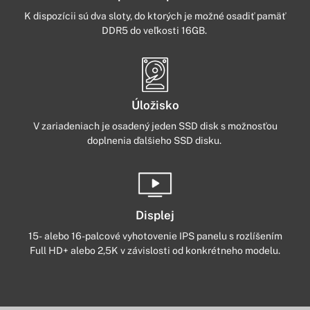
K dispozícii sú dva sloty, do ktorých je možné osadiť pamäť
DDR5 do veľkosti 16GB.
Úložisko
V zariadeniach je osadený jeden SSD disk s možnosťou
doplnenia ďalšieho SSD disku.
Displej
15- alebo 16-palcové vyhotovenie IPS panelu s rozlíšením
Full HD+ alebo 2,5K v závislosti od konkrétneho modelu.