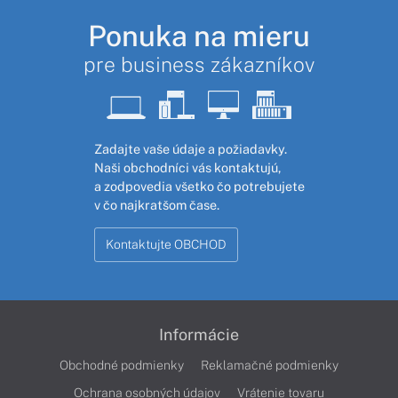
Ponuka na mieru
pre business zákazníkov
Zadajte vaše údaje a požiadavky.
Naši obchodníci vás kontaktujú,
a zodpovedia všetko čo potrebujete
v čo najkratšom čase.
Kontaktujte OBCHOD
Informácie
Obchodné podmienky
Reklamačné podmienky
Ochrana osobných údajov
Vrátenie tovaru