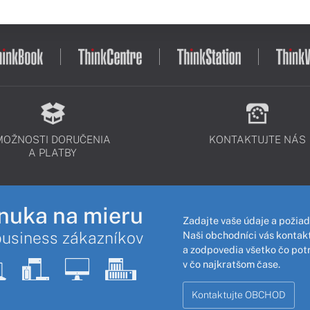
MOŽNOSTI DORUČENIA
KONTAKTUJTE NÁS
A PLATBY
nuka na mieru
Zadajte vaše údaje a požiad
business zákazníkov
Naši obchodníci vás kontakt
a zodpovedia všetko čo pot
v čo najkratšom čase.
Kontaktujte OBCHOD