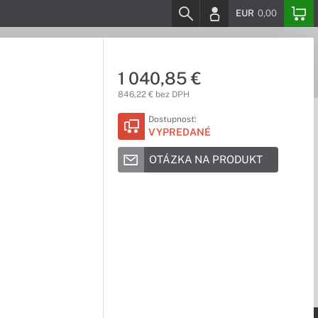
EUR
0,00
1 040,85 €
846,22 € bez DPH
Dostupnosť:
VYPREDANÉ
OTÁZKA NA PRODUKT