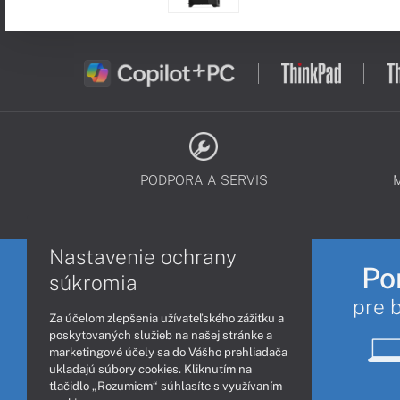
PODPORA A SERVIS
Nastavenie ochrany
Po
súkromia
pre 
Za účelom zlepšenia užívateľského zážitku a
poskytovaných služieb na našej stránke a
marketingové účely sa do Vášho prehliadača
ukladajú súbory cookies. Kliknutím na
tlačidlo „Rozumiem“ súhlasíte s využívaním