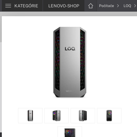
KATEGÓRIE
LENOVO-SHOP
Počítače
LOQ