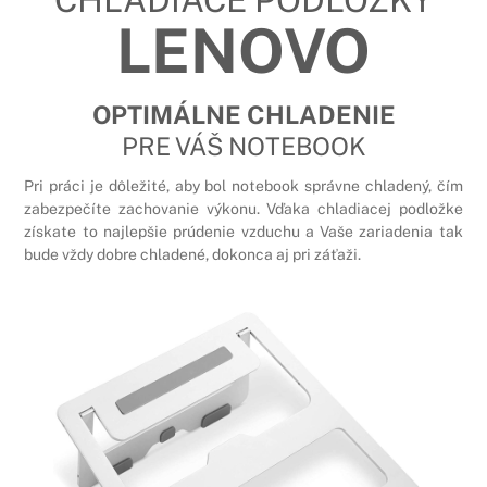
LENOVO
OPTIMÁLNE CHLADENIE
PRE VÁŠ NOTEBOOK
Pri práci je dôležité, aby bol notebook správne chladený, čím
zabezpečíte zachovanie výkonu. Vďaka chladiacej podložke
získate to najlepšie prúdenie vzduchu a Vaše zariadenia tak
bude vždy dobre chladené, dokonca aj pri záťaži.