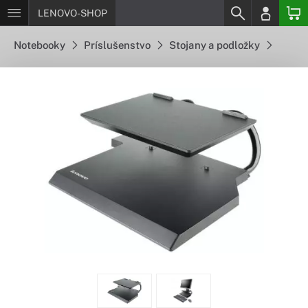
LENOVO-SHOP
Notebooky
Príslušenstvo
Stojany a podložky