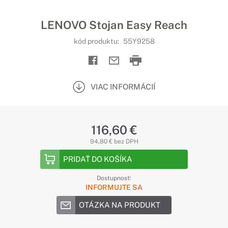
LENOVO Stojan Easy Reach
kód produktu:
55Y9258
VIAC INFORMÁCIÍ
116,60 €
94,80 € bez DPH
PRIDAŤ DO KOŠÍKA
Dostupnosť:
INFORMUJTE SA
OTÁZKA NA PRODUKT