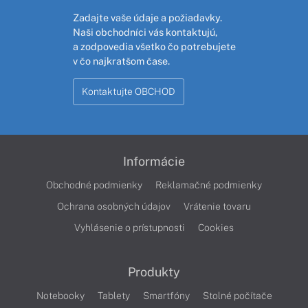
Zadajte vaše údaje a požiadavky.
Naši obchodníci vás kontaktujú,
a zodpovedia všetko čo potrebujete
v čo najkratšom čase.
Kontaktujte OBCHOD
Informácie
Obchodné podmienky
Reklamačné podmienky
Ochrana osobných údajov
Vrátenie tovaru
Vyhlásenie o prístupnosti
Cookies
Produkty
Notebooky
Tablety
Smartfóny
Stolné počítače