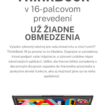
v 16-palcovom
prevedení
UŽ ŽIADNE
OBMEDZENIA
Vysoko výkonný nástroj pre vašu kreativitu a chuť tvoriť?
ThinkBook 16 je presne to čo hľadáte. Doprajte si zariadenie,
ktoré podporí vaše inšpirácie, a zároveň zvládne nápor
náročnejších aplikácií. Veľké, ale hlavne ľahké zariadenie s
decentným dizajnom zapadne do firemného prostredia a
poskytne skvelé funkcie, ako aj možnosť plne sa na neho
spoľahnúť.