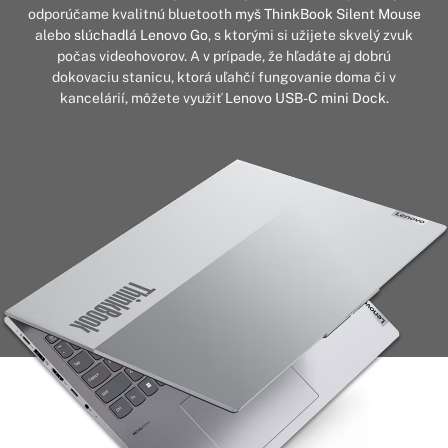
odporúčame kvalitnú bluetooth
myš ThinkBook Silent Mouse
alebo
slúchadlá Lenovo Go
, s ktorými si užijete skvelý zvuk
počas videohovorov. A v prípade, že hľadáte aj dobrú
dokovaciu stanicu, ktorá uľahčí fungovanie doma či v
kancelárií, môžete využiť
Lenovo USB-C mini Dock
.