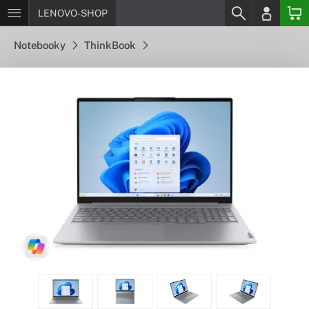
LENOVO-SHOP
Notebooky
ThinkBook