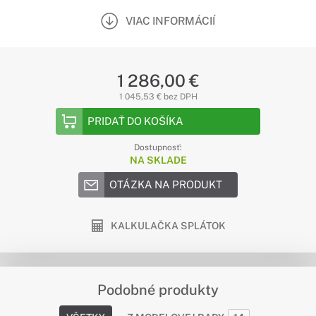
VIAC INFORMÁCIÍ
1 286,00 €
1 045,53 € bez DPH
PRIDAŤ DO KOŠÍKA
Dostupnosť:
NA SKLADE
OTÁZKA NA PRODUKT
KALKULAČKA SPLÁTOK
Podobné produkty