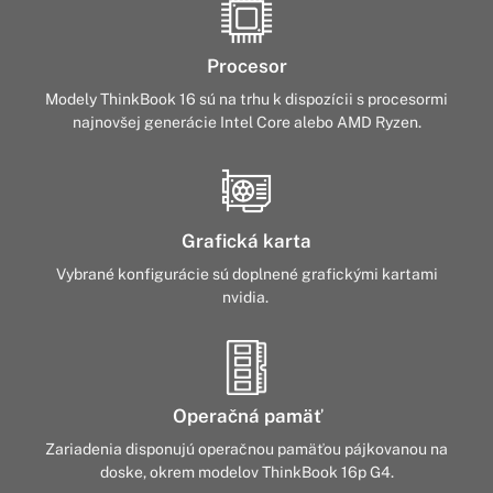
Procesor
Modely ThinkBook 16 sú na trhu k dispozícii s procesormi
najnovšej generácie Intel Core alebo AMD Ryzen.
Grafická karta
Vybrané konfigurácie sú doplnené grafickými kartami
nvidia.
Operačná pamäť
Zariadenia disponujú operačnou pamäťou pájkovanou na
doske, okrem modelov ThinkBook 16p G4.