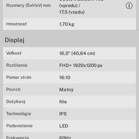
Rozmery (ŠxHxV) mm
(vpredu) /
17,5 (vzadu)
Hmotnosť
1,70 kg
Displej
Veľkosť
16,0" (40,64 cm)
Rozlíšenie
FHD+ 1920x1200 px
Pomer strán
16:10
Povrch
Matný
Dotykový
Nie
Technológia
IPS
Podsvietenie
LED
Frekvencia
60Hz