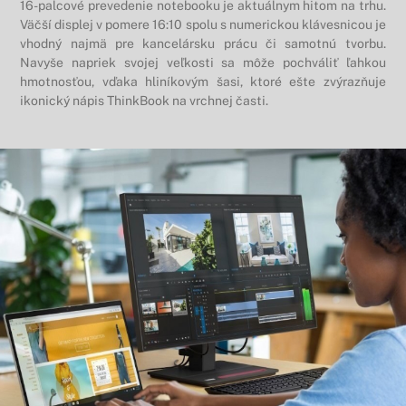
16-palcové prevedenie notebooku je aktuálnym hitom na trhu.
Väčší displej v pomere 16:10 spolu s numerickou klávesnicou je
vhodný najmä pre kancelársku prácu či samotnú tvorbu.
Navyše napriek svojej veľkosti sa môže pochváliť ľahkou
hmotnosťou, vďaka hliníkovým šasi, ktoré ešte zvýrazňuje
ikonický nápis ThinkBook na vrchnej časti.