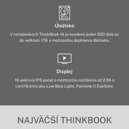
Úložisko
V notebookoch ThinkBook 16 je osadený jeden SSD disk až
do veľkosti 1TB s možnosťou doplnenia ďalšieho.
Displej
16-palcový IPS panel s možnosťou rozlíšenia až 2,5K a
certifikátmi ako Low Blue Light, Pantone či EyeSafe.
NAJVÄČŠÍ THINKBOOK