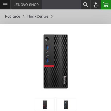
LENOVO-SHOP
Počítače
ThinkCentre