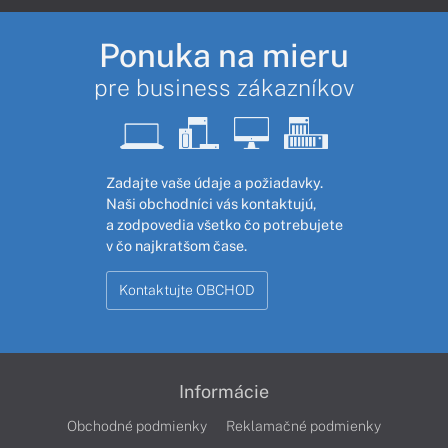
Ponuka na mieru
pre business zákazníkov
Zadajte vaše údaje a požiadavky.
Naši obchodníci vás kontaktujú,
a zodpovedia všetko čo potrebujete
v čo najkratšom čase.
Kontaktujte OBCHOD
Informácie
Obchodné podmienky
Reklamačné podmienky