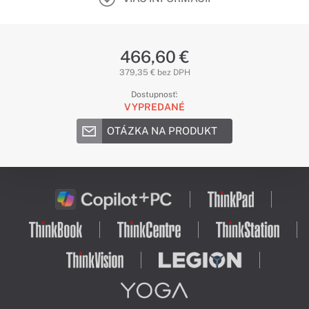
466,60 €
379,35 € bez DPH
Dostupnosť:
VYPREDANÉ
OTÁZKA NA PRODUKT