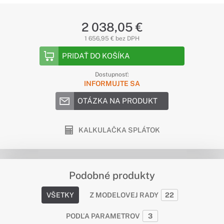
2 038,05 €
1 656,95 € bez DPH
PRIDAŤ DO KOŠÍKA
Dostupnosť:
INFORMUJTE SA
OTÁZKA NA PRODUKT
KALKULAČKA SPLÁTOK
Podobné produkty
VŠETKY
Z MODELOVEJ RADY
22
PODĽA PARAMETROV
3