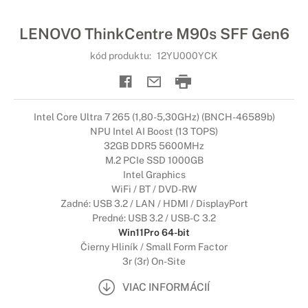
LENOVO ThinkCentre M90s SFF Gen6
kód produktu:
12YU000YCK
Intel Core Ultra 7 265 (1,80-5,30GHz) (BNCH-46589b)
NPU Intel AI Boost (13 TOPS)
32GB DDR5 5600MHz
M.2 PCIe SSD 1000GB
Intel Graphics
WiFi / BT / DVD-RW
Zadné: USB 3.2 / LAN / HDMI / DisplayPort
Predné: USB 3.2 / USB-C 3.2
Win11Pro 64-bit
Čierny Hliník / Small Form Factor
3r (3r) On-Site
VIAC INFORMÁCIÍ