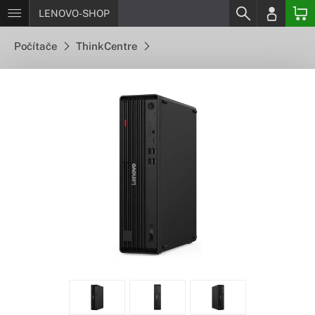
LENOVO-SHOP
Počítače
ThinkCentre