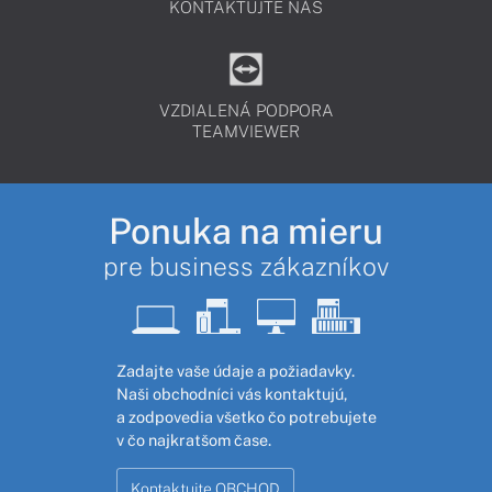
KONTAKTUJTE NÁS
VZDIALENÁ PODPORA
TEAMVIEWER
Ponuka na mieru
pre business zákazníkov
Zadajte vaše údaje a požiadavky.
Naši obchodníci vás kontaktujú,
a zodpovedia všetko čo potrebujete
v čo najkratšom čase.
Kontaktujte OBCHOD