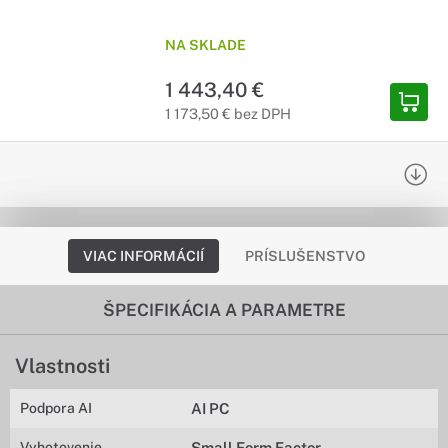
NA SKLADE
1 443,40 €
1 173,50 € bez DPH
VIAC INFORMÁCIÍ
PRÍSLUŠENSTVO
ŠPECIFIKÁCIA A PARAMETRE
Vlastnosti
Podpora AI
AI PC
Vyhotovenie
Small Form Factor