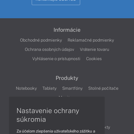
Informácie
Obchodné podmienky
Reklamačné podmienky
Ochrana osobných údajov
Vrátenie tovaru
Vyhlásenie o prístupnosti
Cookies
Produkty
Notebooky
Tablety
Smartfóny
Stolné počítače
Monitory
Nastavenie ochrany
Články
súkromia
Obchodné informácie
Novinky
Produkty
Za účelom zlepšenia užívateľského zážitku a