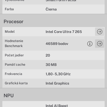
Farba
Čierna
Procesor
Model
Intel Core Ultra 7 265
Hodnotenie
46589 bodov
Benchmark
Počet jadier
20
Pamäť cache
30 MB
Frekvencia
1,80 - 5,30 GHz
Grafická karta
Intel Graphics
NPU
Intel AI Boost