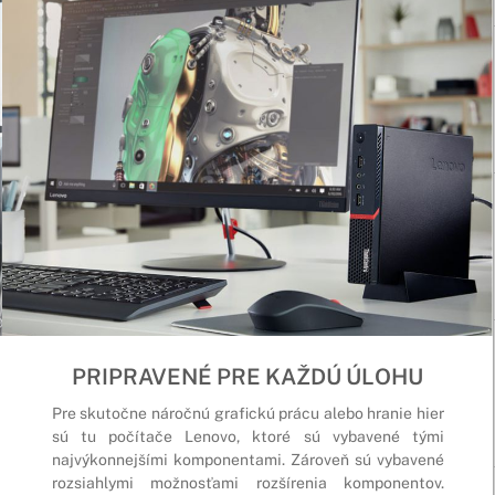
PRIPRAVENÉ PRE KAŽDÚ ÚLOHU
Pre skutočne náročnú grafickú prácu alebo hranie hier
sú tu počítače Lenovo, ktoré sú vybavené tými
najvýkonnejšími komponentami. Zároveň sú vybavené
rozsiahlymi možnosťami rozšírenia komponentov.