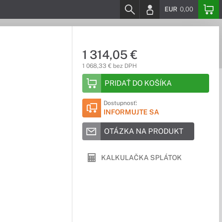
EUR
0,00
1 314,05 €
1 068,33 € bez DPH
PRIDAŤ DO KOŠÍKA
Dostupnosť:
INFORMUJTE SA
OTÁZKA NA PRODUKT
KALKULAČKA SPLÁTOK