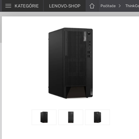
KATEGÓRIE
LENOVO-SHOP
Počítače
ThinkC