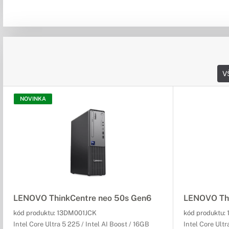
V
NOVINKA
LENOVO ThinkCentre neo 50s Gen6
LENOVO Thi
kód produktu:
13DM001JCK
kód produktu:
Intel Core Ultra 5 225 / Intel AI Boost / 16GB
Intel Core Ultr