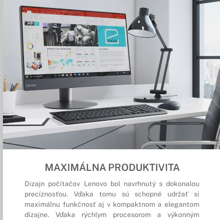
MAXIMÁLNA PRODUKTIVITA
Dizajn počítačov Lenovo bol navrhnutý s dokonalou
precíznosťou. Vďaka tomu sú schopné udržať si
maximálnu funkčnosť aj v kompaktnom a elegantom
dizajne. Vďaka rýchlym procesorom a výkonným