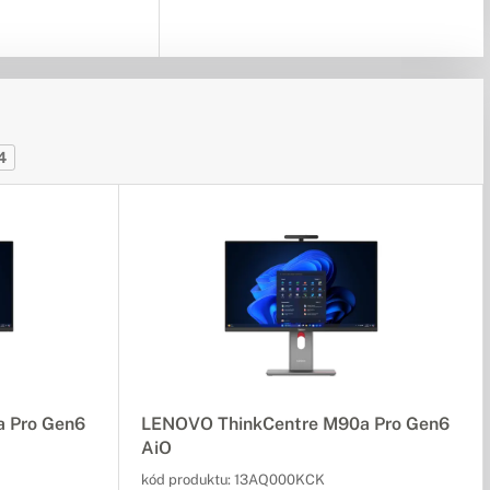
4
 Pro Gen6
LENOVO ThinkCentre M90a Pro Gen6
AiO
kód produktu:
13AQ000KCK