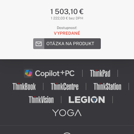
1 503,10 €
1 222,03 € bez DPH
Dostupnosť:
VYPREDANÉ
OTÁZKA NA PRODUKT