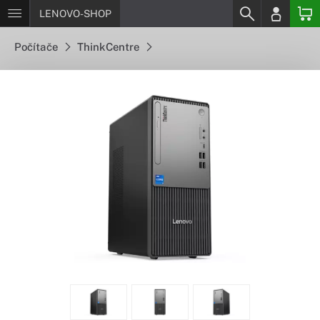
LENOVO-SHOP
Počítače
ThinkCentre