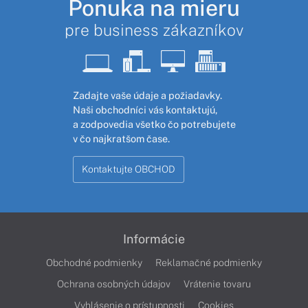
Ponuka na mieru
pre business zákazníkov
Zadajte vaše údaje a požiadavky.
Naši obchodníci vás kontaktujú,
a zodpovedia všetko čo potrebujete
v čo najkratšom čase.
Kontaktujte OBCHOD
Informácie
Obchodné podmienky
Reklamačné podmienky
Ochrana osobných údajov
Vrátenie tovaru
Vyhlásenie o prístupnosti
Cookies