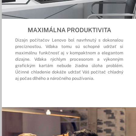
MAXIMÁLNA PRODUKTIVITA
Dizajn počítačov Lenovo bol navrhnutý s dokonalou
precíznosťou. Vďaka tomu sú schopné udržať si
maximálnu funkčnosť aj v kompaktnom a elegantom
dizajne. Vďaka rýchlym procesorom a výkonným
grafickým kartám nebude žiadna úloha problém.
Účinné chladenie dokáže udržať Váš počítač chladný
aj počas dlhého a náročného používania.