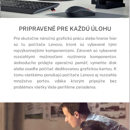
PRIPRAVENÉ PRE KAŽDÚ ÚLOHU
Pre skutočne náročnú grafickú prácu alebo hranie hier
sú tu počítače Lenovo, ktoré sú vybavené tými
najvýkonnejšími komponentami. Zároveň sú vybavené
rozsiahlymi možnosťami rozšírenia komponentov.
Jednoducho pridajte operačnú pamäť, vymeňte disk
alebo osaďte počítač dedikovanou grafickou kartou. K
tomu všetkému ponúkajú počítače Lenovo aj rozsiahle
množstvo portov, vďaka ktorým pripojíte bez
problémov všetky Vaše periférne zariadenia.