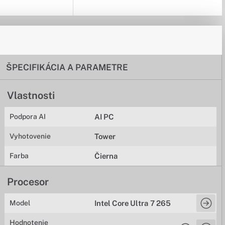
ŠPECIFIKÁCIA A PARAMETRE
Vlastnosti
Podpora AI
AI PC
Vyhotovenie
Tower
Farba
Čierna
Procesor
Model
Intel Core Ultra 7 265
Hodnotenie