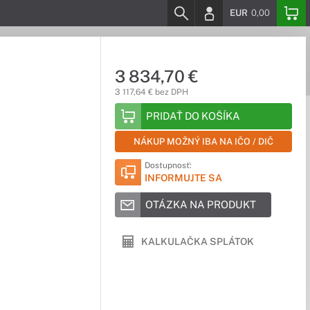
EUR
0,00
3 834,70 €
3 117,64 € bez DPH
PRIDAŤ DO KOŠÍKA
NÁKUP MOŽNÝ IBA NA IČO / DIČ
Dostupnosť:
INFORMUJTE SA
OTÁZKA NA PRODUKT
KALKULAČKA SPLÁTOK