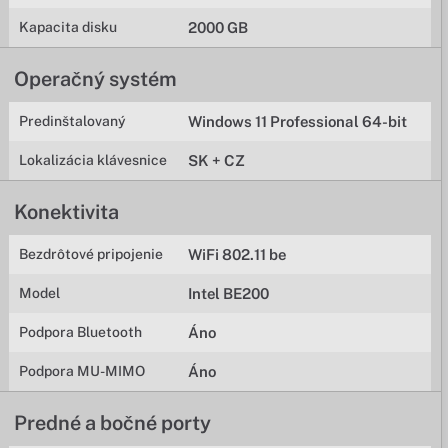
Kapacita disku
2000 GB
Operačný systém
Predinštalovaný
Windows 11 Professional 64-bit
Lokalizácia klávesnice
SK + CZ
Konektivita
Bezdrôtové pripojenie
WiFi 802.11 be
Model
Intel BE200
Podpora Bluetooth
Áno
Podpora MU-MIMO
Áno
Predné a bočné porty