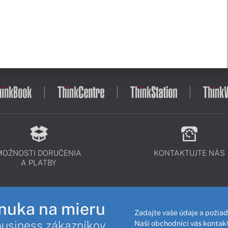
MOŽNOSTI DORUČENIA
KONTAKTUJTE NÁS
A PLATBY
nuka na mieru
Zadajte vaše údaje a požiad
business zákazníkov
Naši obchodníci vás kontakt