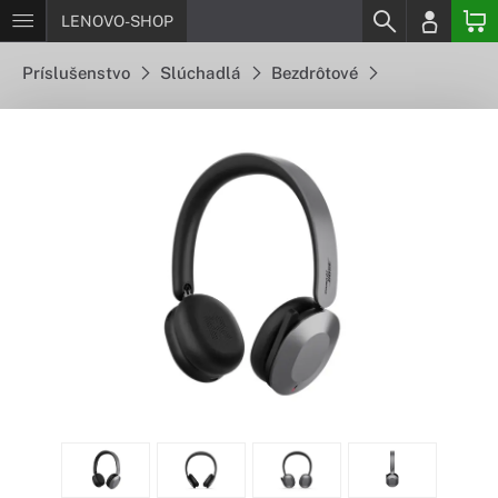
LENOVO-SHOP
Príslušenstvo
Slúchadlá
Bezdrôtové