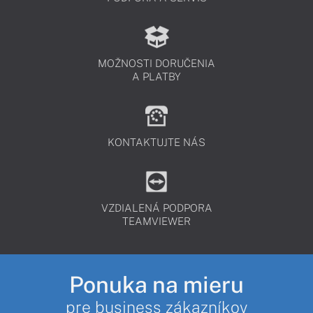
MOŽNOSTI DORUČENIA
A PLATBY
KONTAKTUJTE NÁS
VZDIALENÁ PODPORA
TEAMVIEWER
Ponuka na mieru
pre business zákazníkov