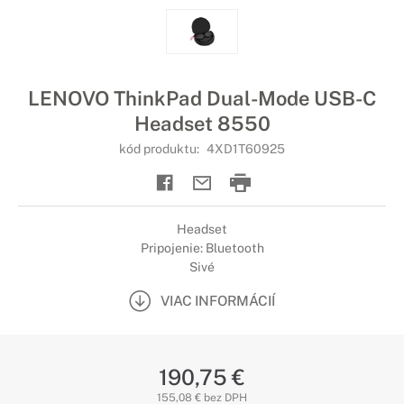
LENOVO ThinkPad Dual-Mode USB-C
Headset 8550
kód produktu:
4XD1T60925
Headset
Pripojenie: Bluetooth
Sivé
VIAC INFORMÁCIÍ
190,75 €
155,08 € bez DPH