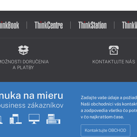
MOŽNOSTI DORUČENIA
KONTAKTUJTE NÁS
A PLATBY
nuka na mieru
Zadajte vaše údaje a požiad
business zákazníkov
Naši obchodníci vás kontakt
a zodpovedia všetko čo pot
v čo najkratšom čase.
Kontaktujte OBCHOD