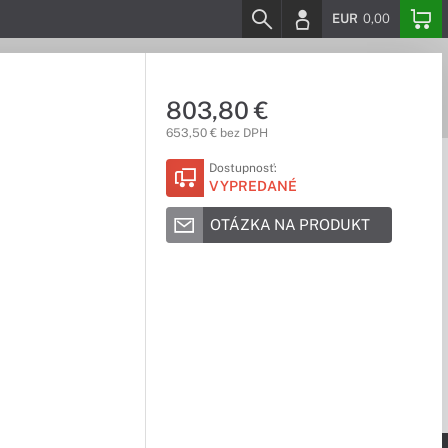
EUR
0,00
803,80 €
653,50 € bez DPH
Dostupnosť:
VYPREDANÉ
OTÁZKA NA PRODUKT