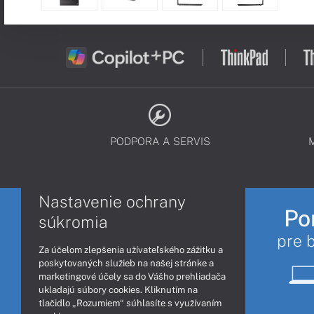
PODPORA A SERVIS
Nastavenie ochrany
Po
súkromia
pre 
Za účelom zlepšenia užívateľského zážitku a
poskytovaných služieb na našej stránke a
marketingové účely sa do Vášho prehliadača
ukladajú súbory cookies. Kliknutím na
tlačidlo „Rozumiem“ súhlasíte s využívaním