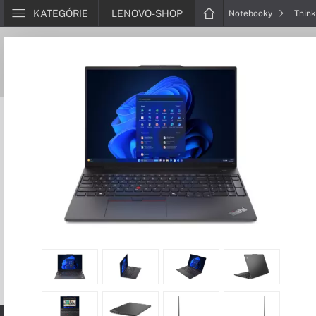
KATEGÓRIE
LENOVO-SHOP
Notebooky
Thin