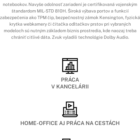
notebookov. Navyše odolnosť zariadení je certifikovaná vojenským
štandardom MIL-STD 810H. Široká výbava portov a funkcií
zabezpečenia ako TPM čip, bezpečnostný zámok Kensington, fyzická
krytka webkamery či čítačka odltačkov prstov pri vybraných
modeloch sú nutným základom biznis prostredia, kde naozaj treba
chrániť citlivé dáta. Zvuk vyladili technológie Dolby Audio.
PRÁCA
V KANCELÁRII
HOME-OFFICE AJ PRÁCA NA CESTÁCH