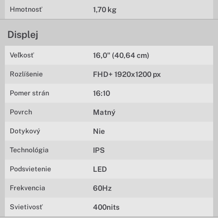
Hmotnosť
1,70 kg
Displej
Veľkosť
16,0" (40,64 cm)
Rozlíšenie
FHD+ 1920x1200 px
Pomer strán
16:10
Povrch
Matný
Dotykový
Nie
Technológia
IPS
Podsvietenie
LED
Frekvencia
60Hz
Svietivosť
400nits