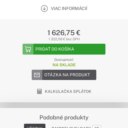
VIAC INFORMÁCIÍ
1 626,75 €
1 322,56 € bez DPH
PRIDAŤ DO KOŠÍKA
Dostupnosť:
NA SKLADE
OTÁZKA NA PRODUKT
KALKULAČKA SPLÁTOK
Podobné produkty