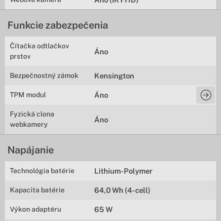
Funkcie zabezpečenia
Čítačka odtlačkov
Áno
prstov
Bezpečnostný zámok
Kensington
TPM modul
Áno
Fyzická clona
Áno
webkamery
Napájanie
Technológia batérie
Lithium-Polymer
Kapacita batérie
64,0 Wh (4-cell)
Výkon adaptéru
65 W