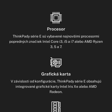
Procesor
ThinkPady série E sú vybavené najnovšími procesormi
popredných značiek Intel Core i3, i5 a i7 alebo AMD Ryzen
3, 5 a 7.
Grafická karta
V závislosti od konfigurácie, ThinkPady série E obsahujú
integrované grafické karty Intel Iris Xe alebo AMD
Radeon.