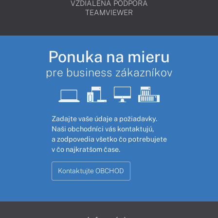
VZDIALENÁ PODPORA
TEAMVIEWER
Ponuka na mieru
pre business zákazníkov
Zadajte vaše údaje a požiadavky.
Naši obchodníci vás kontaktujú,
a zodpovedia všetko čo potrebujete
v čo najkratšom čase.
Kontaktujte OBCHOD