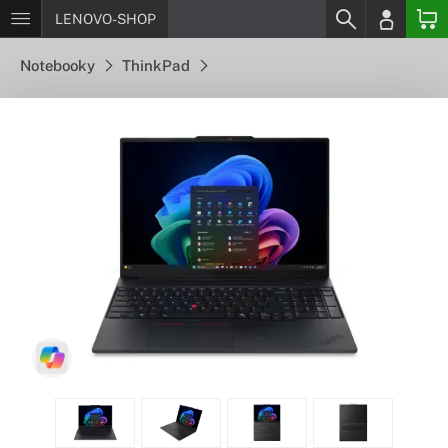
LENOVO-SHOP
Notebooky
ThinkPad