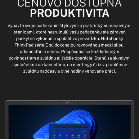
CENOVO DOSTUPNÁ
PRODUKTIVITA
Vybavte svoje podnikanie štýlovými a praktickými pracovnými
stanicami, ktoré nezruinujú vašu peňaženku ale zároveň
poskytnú výkonnú a spoľahlivú prevádzku. Notebooky
ThinkPad série E sú dokonalou rovnováhou medzi silou,
odolnosťou a cenou. Prispôsobia sa každodenným
povinnostiam a zvládnu aj ťažšie operácie. Stanú sa skvelými
spoločníkmi do kancelárie, na meetingy či bez problémov
zvládnu nadčasy a dlhé hodiny venované práci.