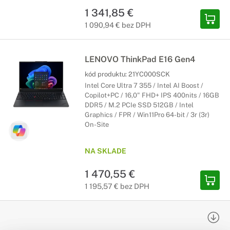
1 341,85 €
1 090,94 € bez DPH
LENOVO ThinkPad E16 Gen4
kód produktu:
21YC000SCK
Intel Core Ultra 7 355 / Intel AI Boost /
Copilot+PC / 16,0" FHD+ IPS 400nits / 16GB
DDR5 / M.2 PCIe SSD 512GB / Intel
Graphics / FPR / Win11Pro 64-bit / 3r (3r)
On-Site
NA SKLADE
1 470,55 €
1 195,57 € bez DPH