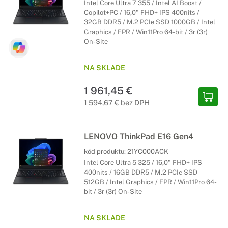
Intel Core Ultra 7 355 / Intel AI Boost /
Copilot+PC / 16,0" FHD+ IPS 400nits /
32GB DDR5 / M.2 PCIe SSD 1000GB / Intel
Graphics / FPR / Win11Pro 64-bit / 3r (3r)
On-Site
NA SKLADE
1 961,45 €
1 594,67 € bez DPH
LENOVO ThinkPad E16 Gen4
kód produktu:
21YC000ACK
Intel Core Ultra 5 325 / 16,0" FHD+ IPS
400nits / 16GB DDR5 / M.2 PCIe SSD
512GB / Intel Graphics / FPR / Win11Pro 64-
bit / 3r (3r) On-Site
NA SKLADE