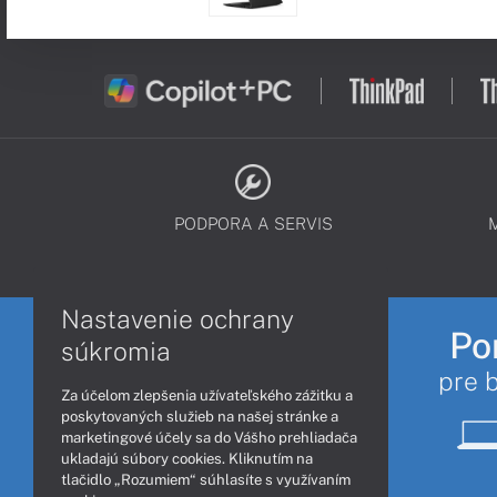
PODPORA A SERVIS
Nastavenie ochrany
Po
súkromia
pre 
Za účelom zlepšenia užívateľského zážitku a
poskytovaných služieb na našej stránke a
marketingové účely sa do Vášho prehliadača
ukladajú súbory cookies. Kliknutím na
tlačidlo „Rozumiem“ súhlasíte s využívaním