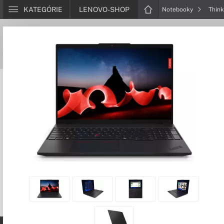
KATEGÓRIE
LENOVO-SHOP
Notebooky
Thin