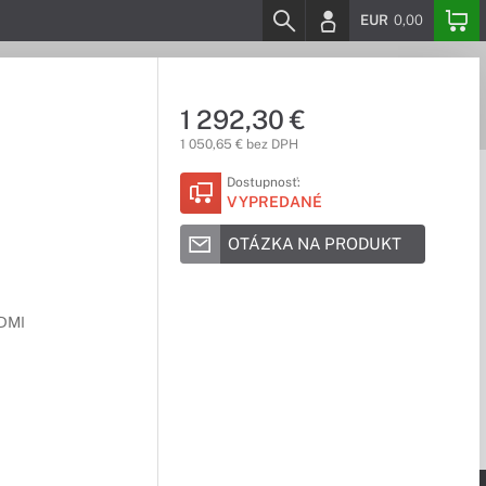
EUR
0,00
1 292,30 €
1 050,65 € bez DPH
Dostupnosť:
VYPREDANÉ
OTÁZKA NA PRODUKT
HDMI