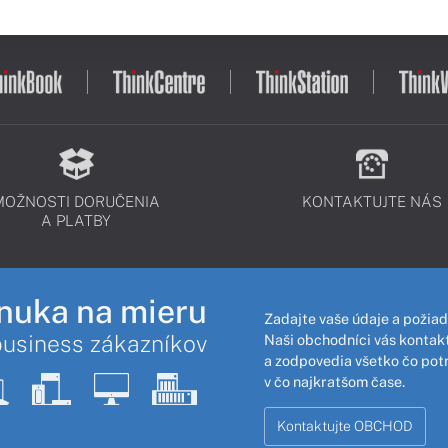
MOŽNOSTI DORUČENIA
KONTAKTUJTE NÁS
A PLATBY
nuka na mieru
Zadajte vaše údaje a požiad
business zákazníkov
Naši obchodníci vás kontakt
a zodpovedia všetko čo pot
v čo najkratšom čase.
Kontaktujte OBCHOD