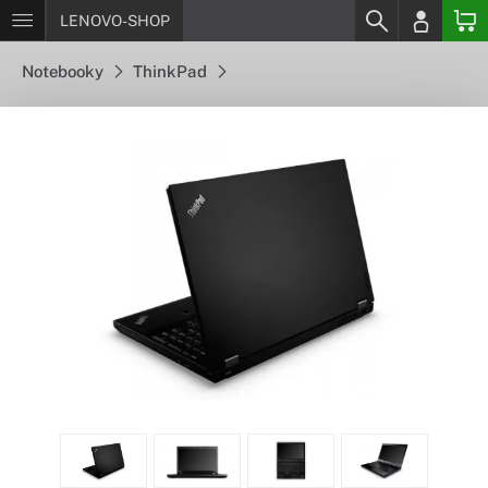
LENOVO-SHOP
Notebooky
ThinkPad