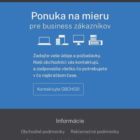
Ponuka na mieru
pre business zákazníkov
Zadajte vaše údaje a požiadavky.
Naši obchodníci vás kontaktujú,
a zodpovedia všetko čo potrebujete
v čo najkratšom čase.
Kontaktujte OBCHOD
Informácie
Obchodné podmienky
Reklamačné podmienky