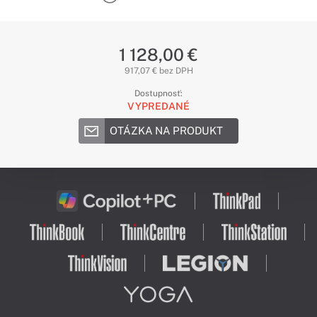
1 128,00 €
917,07 € bez DPH
Dostupnosť:
VYPREDANÉ
OTÁZKA NA PRODUKT