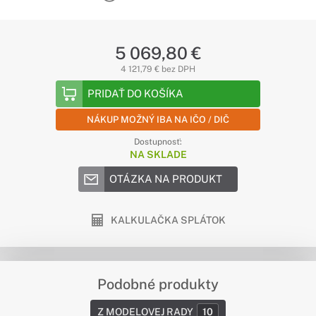
5 069,80 €
4 121,79 € bez DPH
PRIDAŤ DO KOŠÍKA
NÁKUP MOŽNÝ IBA NA IČO / DIČ
Dostupnosť:
NA SKLADE
OTÁZKA NA PRODUKT
KALKULAČKA SPLÁTOK
Podobné produkty
Z MODELOVEJ RADY
10