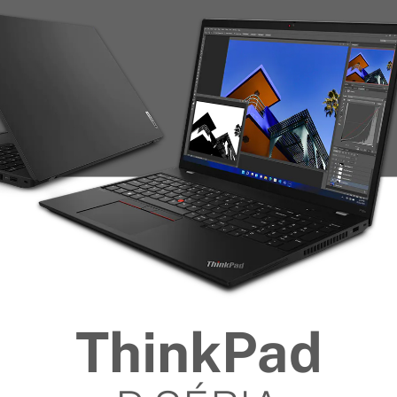
ThinkPad