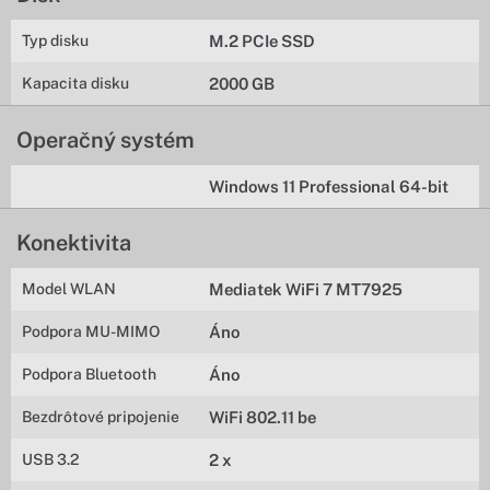
Typ disku
M.2 PCIe SSD
Kapacita disku
2000 GB
Operačný systém
Windows 11 Professional 64-bit
Konektivita
Model WLAN
Mediatek WiFi 7 MT7925
Podpora MU-MIMO
Áno
Podpora Bluetooth
Áno
Bezdrôtové pripojenie
WiFi 802.11 be
USB 3.2
2 x