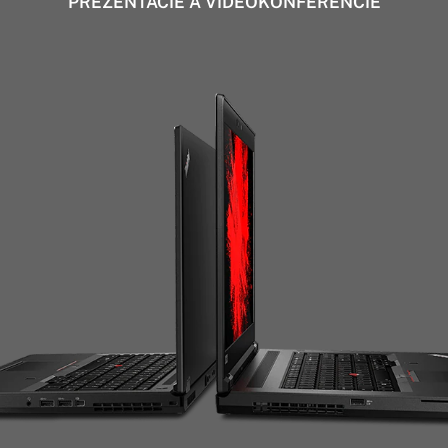
PREZENTÁCIE A VIDEOKONFERENCIE