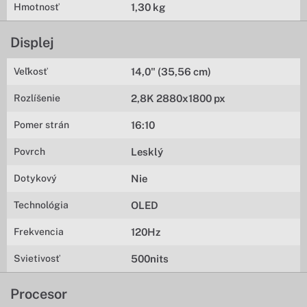
Hmotnosť
1,30 kg
Displej
Veľkosť
14,0" (35,56 cm)
Rozlíšenie
2,8K 2880x1800 px
Pomer strán
16:10
Povrch
Lesklý
Dotykový
Nie
Technológia
OLED
Frekvencia
120Hz
Svietivosť
500nits
Procesor