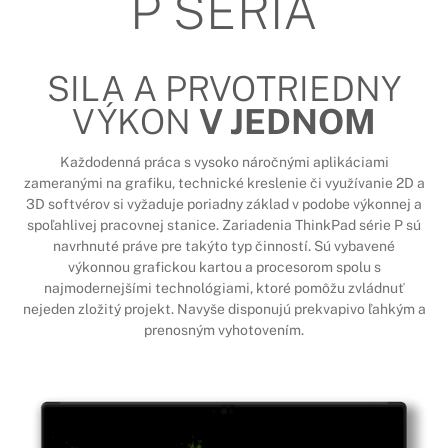
P SÉRIA
SILA A PRVOTRIEDNY
VÝKON
V JEDNOM
Každodenná práca s vysoko náročnými aplikáciami
zameranými na grafiku, technické kreslenie či využívanie 2D a
3D softvérov si vyžaduje poriadny základ v podobe výkonnej a
spoľahlivej pracovnej stanice. Zariadenia ThinkPad série P sú
navrhnuté práve pre takýto typ činností. Sú vybavené
výkonnou grafickou kartou a procesorom spolu s
najmodernejšími technológiami, ktoré pomôžu zvládnuť
nejeden zložitý projekt. Navyše disponujú prekvapivo ľahkým a
prenosným vyhotovením.