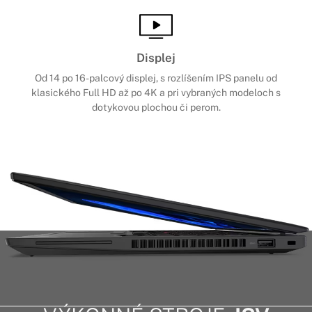
Displej
Od 14 po 16-palcový displej, s rozlíšením IPS panelu od
klasického Full HD až po 4K a pri vybraných modeloch s
dotykovou plochou či perom.