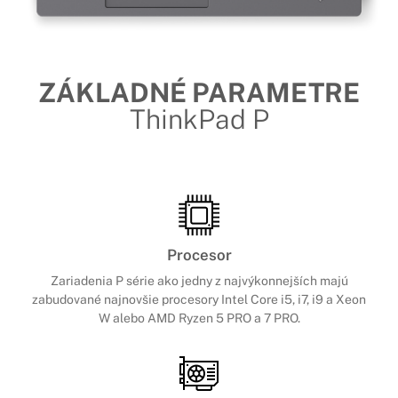
ZÁKLADNÉ PARAMETRE
ThinkPad P
Procesor
Zariadenia P série ako jedny z najvýkonnejších majú
zabudované najnovšie procesory Intel Core i5, i7, i9 a Xeon
W alebo AMD Ryzen 5 PRO a 7 PRO.