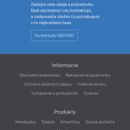
Zadajte vaše údaje a požiadavky.
Naši obchodníci vás kontaktujú,
a zodpovedia všetko čo potrebujete
v čo najkratšom čase.
Kontaktujte OBCHOD
Informácie
Obchodné podmienky
Reklamačné podmienky
Ochrana osobných údajov
Vrátenie tovaru
Vyhlásenie o prístupnosti
Cookies
Produkty
Notebooky
Tablety
Smartfóny
Stolné počítače