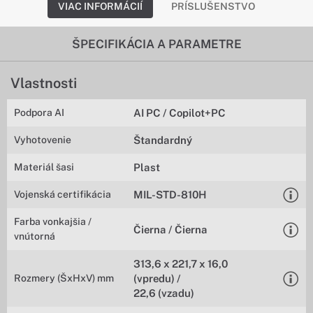
VIAC INFORMÁCIÍ
PRÍSLUŠENSTVO
ŠPECIFIKÁCIA A PARAMETRE
Vlastnosti
Podpora AI
AI PC / Copilot+PC
Vyhotovenie
Štandardný
Materiál šasi
Plast
Vojenská certifikácia
MIL-STD-810H
Farba vonkajšia /
Čierna / Čierna
vnútorná
313,6 x 221,7 x 16,0
Rozmery (ŠxHxV) mm
(vpredu) /
22,6 (vzadu)