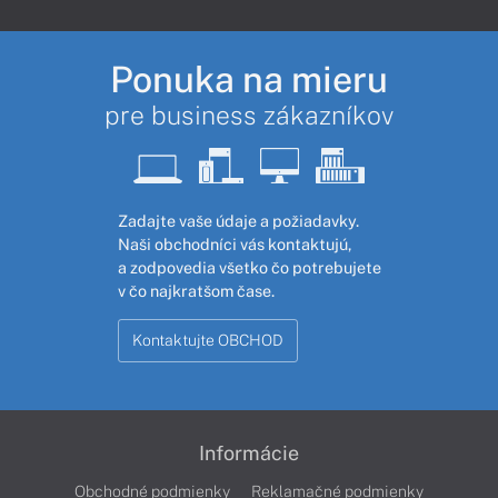
Ponuka na mieru
pre business zákazníkov
Zadajte vaše údaje a požiadavky.
Naši obchodníci vás kontaktujú,
a zodpovedia všetko čo potrebujete
v čo najkratšom čase.
Kontaktujte OBCHOD
Informácie
Obchodné podmienky
Reklamačné podmienky