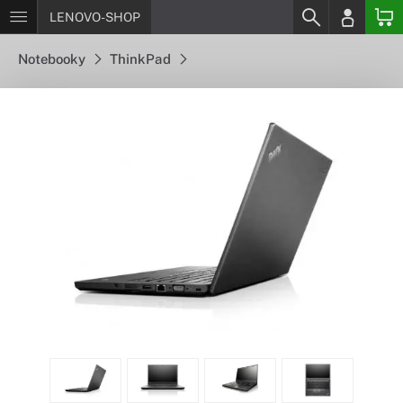
LENOVO-SHOP
Notebooky
ThinkPad