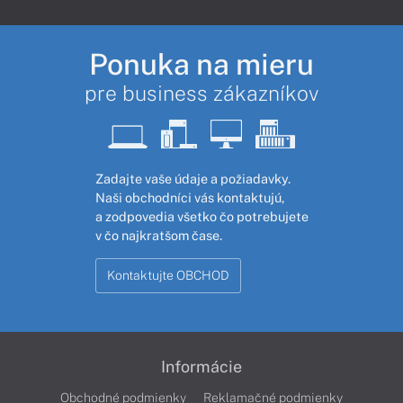
Ponuka na mieru
pre business zákazníkov
Zadajte vaše údaje a požiadavky.
Naši obchodníci vás kontaktujú,
a zodpovedia všetko čo potrebujete
v čo najkratšom čase.
Kontaktujte OBCHOD
Informácie
Obchodné podmienky
Reklamačné podmienky