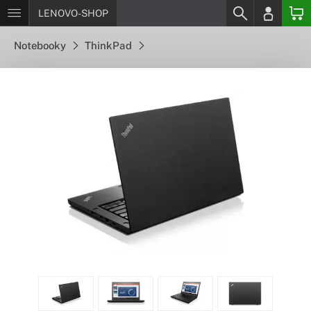
LENOVO-SHOP
Notebooky
ThinkPad