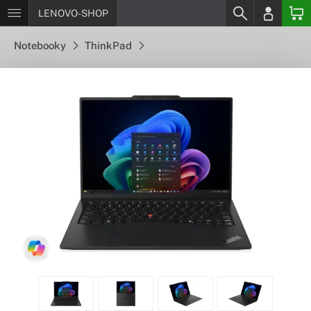
LENOVO-SHOP
Notebooky
ThinkPad