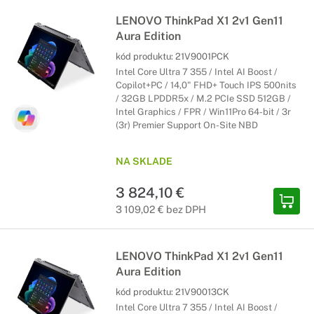
LENOVO ThinkPad X1 2v1 Gen11
Aura Edition
kód produktu:
21V9001PCK
Intel Core Ultra 7 355 / Intel AI Boost /
Copilot+PC / 14,0" FHD+ Touch IPS 500nits
/ 32GB LPDDR5x / M.2 PCIe SSD 512GB /
Intel Graphics / FPR / Win11Pro 64-bit / 3r
(3r) Premier Support On-Site NBD
NA SKLADE
3 824,10 €
3 109,02 € bez DPH
LENOVO ThinkPad X1 2v1 Gen11
Aura Edition
kód produktu:
21V90013CK
Intel Core Ultra 7 355 / Intel AI Boost /