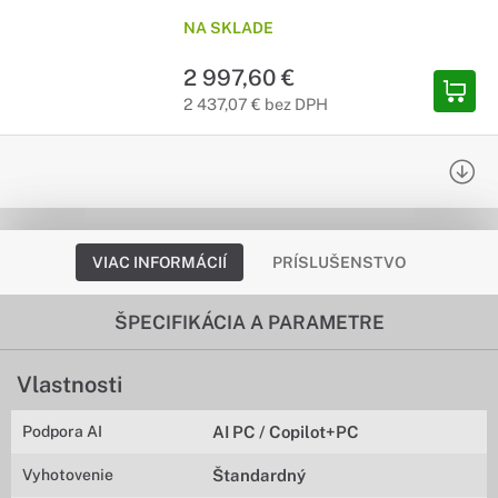
NA SKLADE
2 997,60 €
2 437,07 € bez DPH
VIAC INFORMÁCIÍ
PRÍSLUŠENSTVO
ŠPECIFIKÁCIA A PARAMETRE
Vlastnosti
Podpora AI
AI PC / Copilot+PC
Vyhotovenie
Štandardný