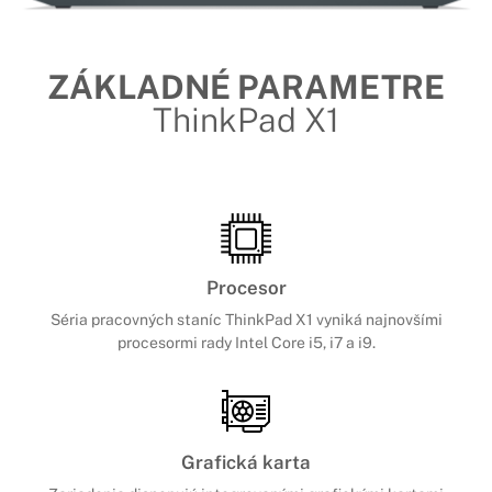
ZÁKLADNÉ PARAMETRE
ThinkPad X1
Procesor
Séria pracovných staníc ThinkPad X1 vyniká najnovšími
procesormi rady Intel Core i5, i7 a i9.
Grafická karta