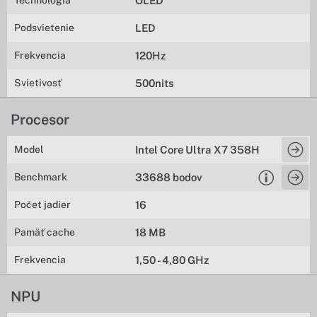
Technológia
OLED
Podsvietenie
LED
Frekvencia
120Hz
Svietivosť
500nits
Procesor
Model
Intel Core Ultra X7 358H
Benchmark
33688 bodov
Počet jadier
16
Pamäť cache
18 MB
Frekvencia
1,50 - 4,80 GHz
NPU