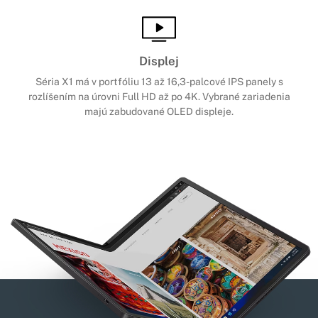
Displej
Séria X1 má v portfóliu 13 až 16,3-palcové IPS panely s
rozlíšením na úrovni Full HD až po 4K. Vybrané zariadenia
majú zabudované OLED displeje.