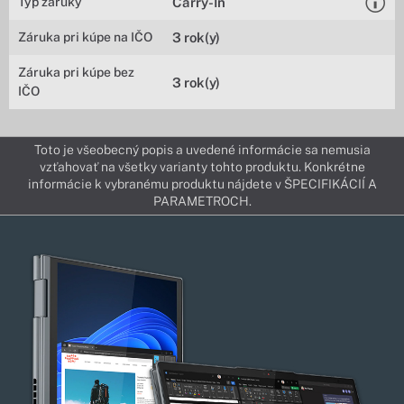
Typ záruky
Carry-In
Záruka pri kúpe na IČO
3 rok(y)
Záruka pri kúpe bez
3 rok(y)
IČO
Toto je všeobecný popis a uvedené informácie sa nemusia
vzťahovať na všetky varianty tohto produktu. Konkrétne
informácie k vybranému produktu nájdete v ŠPECIFIKÁCIÍ A
PARAMETROCH.