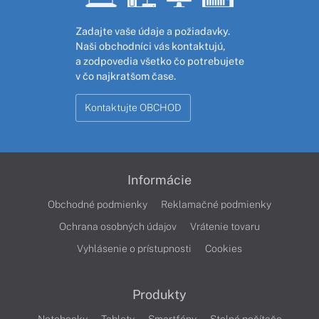
Zadajte vaše údaje a požiadavky.
Naši obchodníci vás kontaktujú,
a zodpovedia všetko čo potrebujete
v čo najkratšom čase.
Kontaktujte OBCHOD
Informácie
Obchodné podmienky
Reklamačné podmienky
Ochrana osobných údajov
Vrátenie tovaru
Vyhlásenie o prístupnosti
Cookies
Produkty
Notebooky
Tablety
Smartfóny
Stolné počítače