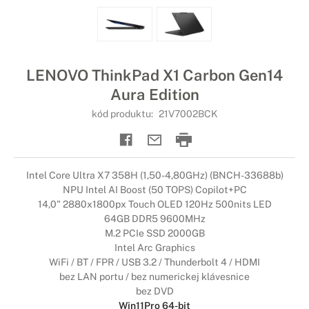
LENOVO ThinkPad X1 Carbon Gen14
Aura Edition
kód produktu:
21V7002BCK
Intel Core Ultra X7 358H (1,50-4,80GHz) (BNCH-33688b)
NPU Intel AI Boost (50 TOPS) Copilot+PC
14,0" 2880x1800px Touch OLED 120Hz 500nits LED
64GB DDR5 9600MHz
M.2 PCIe SSD 2000GB
Intel Arc Graphics
WiFi / BT / FPR / USB 3.2 / Thunderbolt 4 / HDMI
bez LAN portu / bez numerickej klávesnice
bez DVD
Win11Pro 64-bit