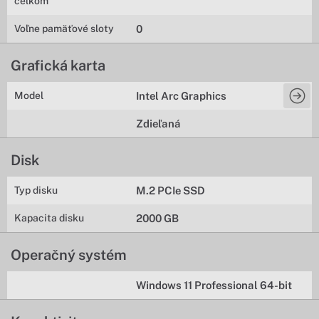
celkom
Voľne pamäťové sloty
0
Grafická karta
Model
Intel Arc Graphics
Zdieľaná
Disk
Typ disku
M.2 PCIe SSD
Kapacita disku
2000 GB
Operačný systém
Windows 11 Professional 64-bit