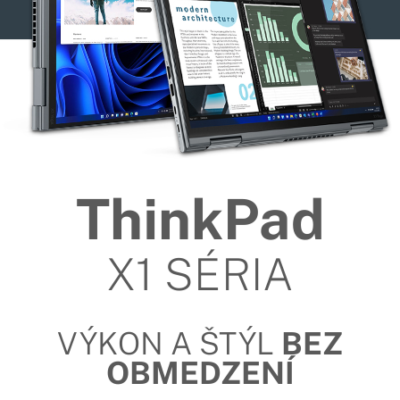
ThinkPad
X1 SÉRIA
VÝKON A ŠTÝL
BEZ
OBMEDZENÍ