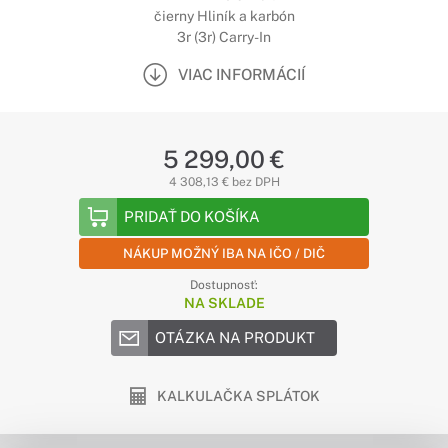
čierny Hliník a karbón
3r (3r) Carry-In
VIAC INFORMÁCIÍ
5 299,00 €
4 308,13 € bez DPH
PRIDAŤ DO KOŠÍKA
NÁKUP MOŽNÝ IBA NA IČO / DIČ
Dostupnosť:
NA SKLADE
OTÁZKA NA PRODUKT
KALKULAČKA SPLÁTOK