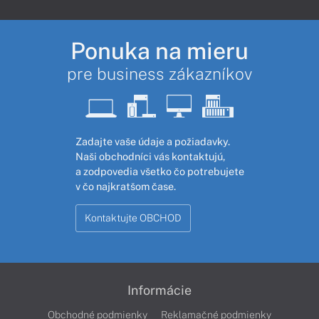
Ponuka na mieru
pre business zákazníkov
Zadajte vaše údaje a požiadavky.
Naši obchodníci vás kontaktujú,
a zodpovedia všetko čo potrebujete
v čo najkratšom čase.
Kontaktujte OBCHOD
Informácie
Obchodné podmienky
Reklamačné podmienky