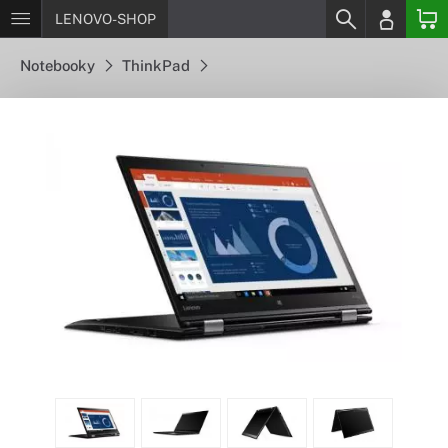
LENOVO-SHOP
Notebooky
ThinkPad