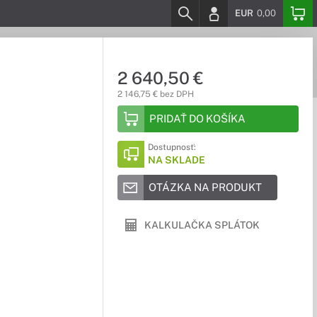
EUR
0,00
2 640,50 €
2 146,75 € bez DPH
PRIDAŤ DO KOŠÍKA
Dostupnosť:
NA SKLADE
OTÁZKA NA PRODUKT
KALKULAČKA SPLÁTOK