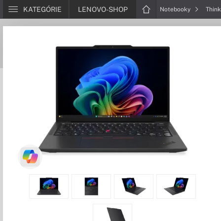
KATEGÓRIE
LENOVO-SHOP
Notebooky
Thin