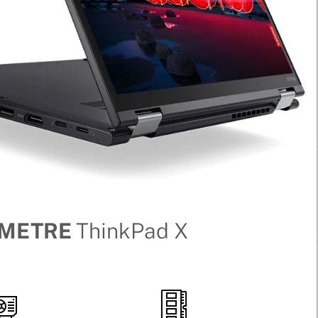
AMETRE
ThinkPad X