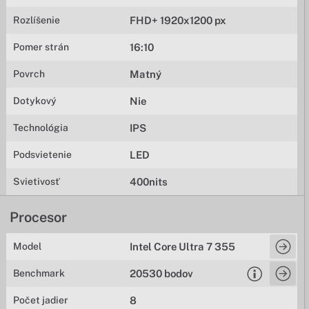
Rozlíšenie
FHD+ 1920x1200 px
Pomer strán
16:10
Povrch
Matný
Dotykový
Nie
Technológia
IPS
Podsvietenie
LED
Svietivosť
400nits
Procesor
Model
Intel Core Ultra 7 355
Benchmark
20530 bodov
Počet jadier
8