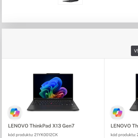
V
LENOVO ThinkPad X13 Gen7
LENOVO Th
kód produktu:
21YK0012CK
kód produktu: