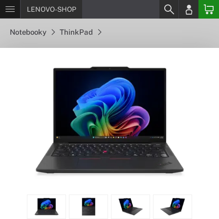
LENOVO-SHOP
Notebooky
ThinkPad