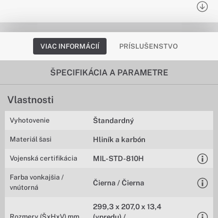
VIAC INFORMÁCIÍ
PRÍSLUŠENSTVO
ŠPECIFIKÁCIA A PARAMETRE
Vlastnosti
Vyhotovenie
Štandardný
Materiál šasi
Hliník a karbón
Vojenská certifikácia
MIL-STD-810H
Farba vonkajšia /
Čierna / Čierna
vnútorná
299,3 x 207,0 x 13,4
Rozmery (ŠxHxV) mm
(vpredu) /