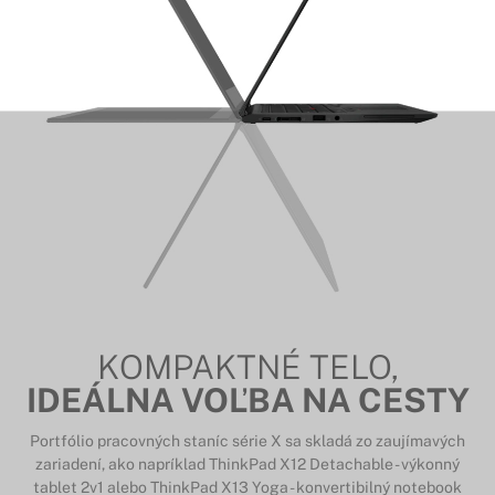
KOMPAKTNÉ TELO,
IDEÁLNA VOĽBA NA CESTY
Portfólio pracovných staníc série X sa skladá zo zaujímavých
zariadení, ako napríklad ThinkPad X12 Detachable - výkonný
tablet 2v1 alebo ThinkPad X13 Yoga - konvertibilný notebook