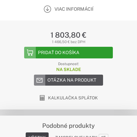
VIAC INFORMÁCIÍ
1 803,80 €
1 466,50 € bez DPH
PRIDAŤ DO KOŠÍKA
Dostupnosť:
NA SKLADE
OTÁZKA NA PRODUKT
KALKULAČKA SPLÁTOK
Podobné produkty