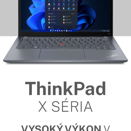
ThinkPad
X SÉRIA
VYSOKÝ VÝKON
V