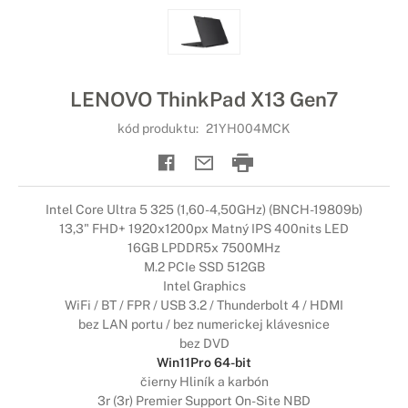
LENOVO ThinkPad X13 Gen7
kód produktu:
21YH004MCK
Intel Core Ultra 5 325 (1,60-4,50GHz) (BNCH-19809b)
13,3" FHD+ 1920x1200px Matný IPS 400nits LED
16GB LPDDR5x 7500MHz
M.2 PCIe SSD 512GB
Intel Graphics
WiFi / BT / FPR / USB 3.2 / Thunderbolt 4 / HDMI
bez LAN portu / bez numerickej klávesnice
bez DVD
Win11Pro 64-bit
čierny Hliník a karbón
3r (3r) Premier Support On-Site NBD