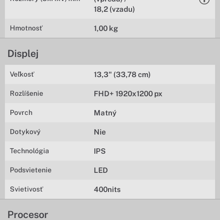
18,2 (vzadu)
Hmotnosť
1,00 kg
Displej
Veľkosť
13,3" (33,78 cm)
Rozlíšenie
FHD+ 1920x1200 px
Povrch
Matný
Dotykový
Nie
Technológia
IPS
Podsvietenie
LED
Svietivosť
400nits
Procesor