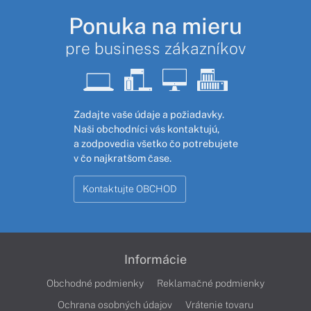
Ponuka na mieru
pre business zákazníkov
Zadajte vaše údaje a požiadavky.
Naši obchodníci vás kontaktujú,
a zodpovedia všetko čo potrebujete
v čo najkratšom čase.
Kontaktujte OBCHOD
Informácie
Obchodné podmienky
Reklamačné podmienky
Ochrana osobných údajov
Vrátenie tovaru