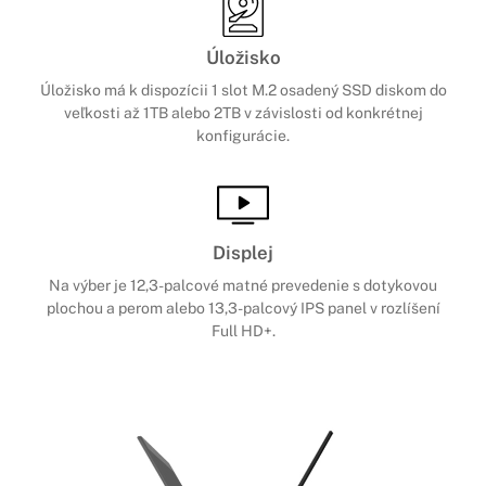
Úložisko
Úložisko má k dispozícii 1 slot M.2 osadený SSD diskom do
veľkosti až 1TB alebo 2TB v závislosti od konkrétnej
konfigurácie.
Displej
Na výber je 12,3-palcové matné prevedenie s dotykovou
plochou a perom alebo 13,3-palcový IPS panel v rozlíšení
Full HD+.