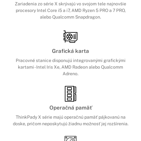
Zariadenia zo série X skrývajú vo svojom tele najnovšie
procesory Intel Core i5 a i7, AMD Ryzen 5 PRO a 7 PRO,
alebo
Qualcomm Snapdragon
.
Grafická karta
Pracovné stanice disponujú integrovanými grafickými
kartami - Intel Iris Xe, AMD Radeon alebo Qualcomm
Adreno.
Operačná pamäť
ThinkPady X série majú operačnú pamäť pájkovanú na
doske, pričom neposkytujú žiadnu možnosť jej rozšírenia.