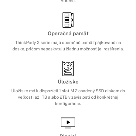
Adreno.
Operačná pamäť
ThinkPady X série majú operačnú pamäť pájkovanú na
doske, pričom neposkytujú žiadnu možnosť jej rozšírenia.
Úložisko
Úložisko má k dispozícii 1 slot M.2 osadený SSD diskom do
veľkosti až 1TB alebo 2TB v závislosti od konkrétnej
konfigurácie.