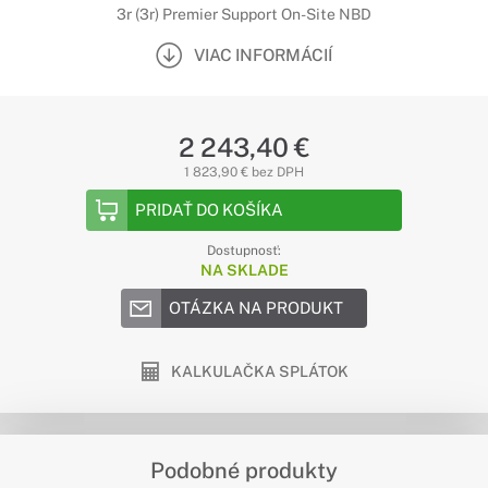
3r (3r) Premier Support On-Site NBD
VIAC INFORMÁCIÍ
2 243,40 €
1 823,90 € bez DPH
PRIDAŤ DO KOŠÍKA
Dostupnosť:
NA SKLADE
OTÁZKA NA PRODUKT
KALKULAČKA SPLÁTOK
Podobné produkty