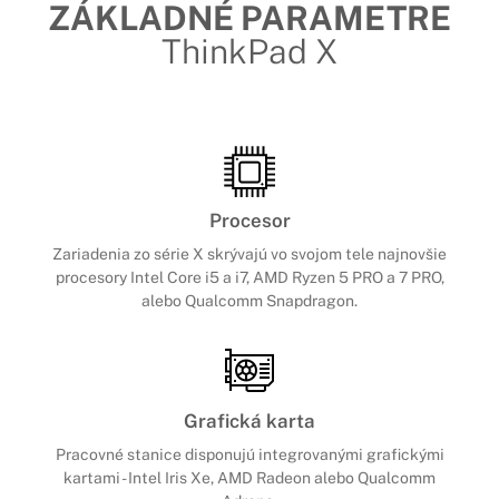
ZÁKLADNÉ PARAMETRE
ThinkPad X
Procesor
Zariadenia zo série X skrývajú vo svojom tele najnovšie
procesory Intel Core i5 a i7, AMD Ryzen 5 PRO a 7 PRO,
alebo
Qualcomm Snapdragon
.
Grafická karta
Pracovné stanice disponujú integrovanými grafickými
kartami - Intel Iris Xe, AMD Radeon alebo Qualcomm