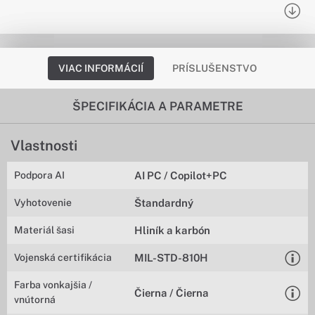
VIAC INFORMÁCIÍ
PRÍSLUŠENSTVO
ŠPECIFIKÁCIA A PARAMETRE
Vlastnosti
Podpora AI
AI PC / Copilot+PC
Vyhotovenie
Štandardný
Materiál šasi
Hliník a karbón
Vojenská certifikácia
MIL-STD-810H
Farba vonkajšia /
Čierna / Čierna
vnútorná