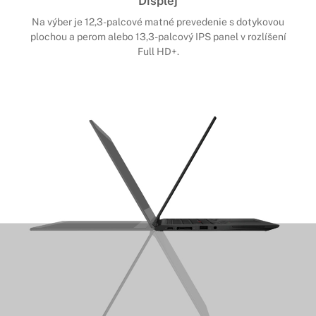
Displej
Na výber je 12,3-palcové matné prevedenie s dotykovou
plochou a perom alebo 13,3-palcový IPS panel v rozlíšení
Full HD+.