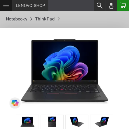
LENOVO-SHOP
Notebooky
ThinkPad