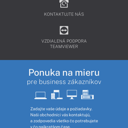
KONTAKTUJTE NÁS
VZDIALENÁ PODPORA
TEAMVIEWER
Ponuka na mieru
pre business zákazníkov
Zadajte vaše údaje a požiadavky.
Naši obchodníci vás kontaktujú,
a zodpovedia všetko čo potrebujete
v čo najkratšom čase.