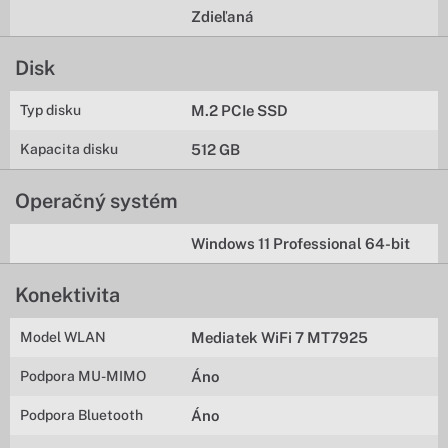
Zdieľaná
Disk
Typ disku
M.2 PCIe SSD
Kapacita disku
512 GB
Operačný systém
Windows 11 Professional 64-bit
Konektivita
Model WLAN
Mediatek WiFi 7 MT7925
Podpora MU-MIMO
Áno
Podpora Bluetooth
Áno