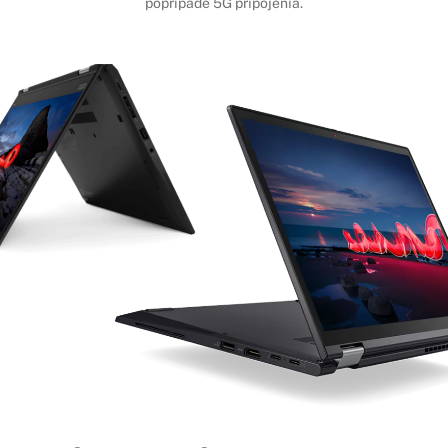
poprípade 5G pripojenia.