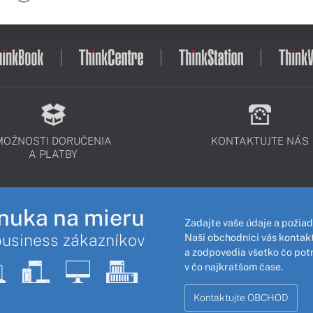
MOŽNOSTI DORUČENIA
KONTAKTUJTE NÁS
A PLATBY
nuka na mieru
Zadajte vaše údaje a požiad
business zákazníkov
Naši obchodníci vás kontakt
a zodpovedia všetko čo pot
v čo najkratšom čase.
Kontaktujte OBCHOD