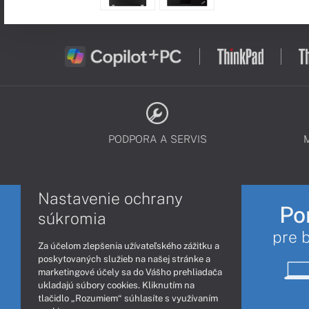
PODPORA A SERVIS
Nastavenie ochrany
Po
súkromia
pre 
Za účelom zlepšenia užívateľského zážitku a
poskytovaných služieb na našej stránke a
marketingové účely sa do Vášho prehliadača
ukladajú súbory cookies. Kliknutím na
tlačidlo „Rozumiem“ súhlasíte s využívaním