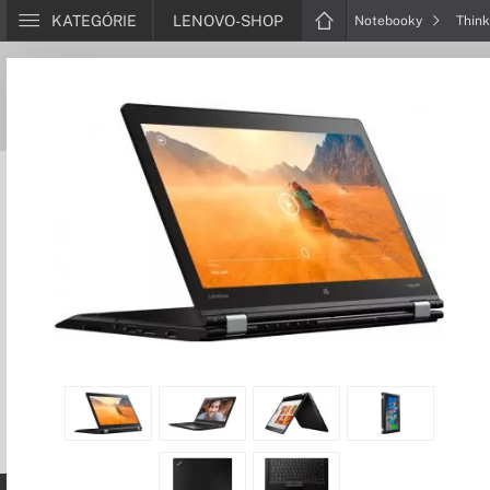
KATEGÓRIE
LENOVO-SHOP
Notebooky
Thin