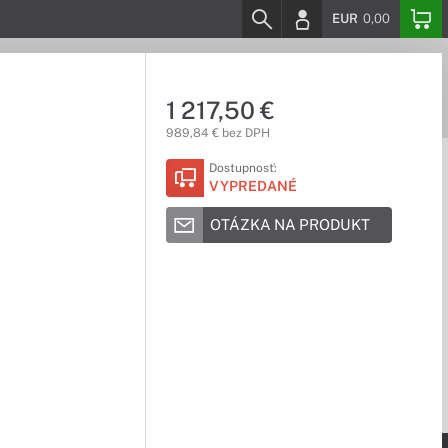
EUR
0,00
1 217,50 €
989,84 € bez DPH
Dostupnosť:
VYPREDANÉ
OTÁZKA NA PRODUKT