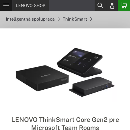
LENOVO-SHOP
Inteligentná spolupráca
ThinkSmart
LENOVO ThinkSmart Core Gen2 pre
Microsoft Team Rooms