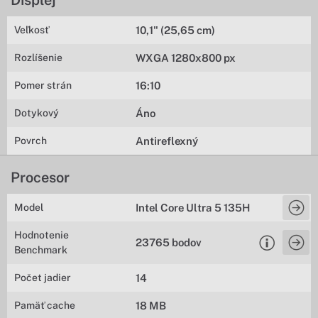
Veľkosť
10,1" (25,65 cm)
Rozlíšenie
WXGA 1280x800 px
Pomer strán
16:10
Dotykový
Áno
Povrch
Antireflexný
Procesor
Model
Intel Core Ultra 5 135H
Hodnotenie
23765 bodov
Benchmark
Počet jadier
14
Pamäť cache
18 MB