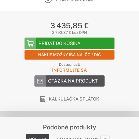
3 435,85 €
2 793,37 € bez DPH
PRIDAŤ DO KOŠÍKA
NÁKUP MOŽNÝ IBA NA IČO / DIČ
Dostupnosť:
INFORMUJTE SA
OTÁZKA NA PRODUKT
KALKULAČKA SPLÁTOK
Podobné produkty