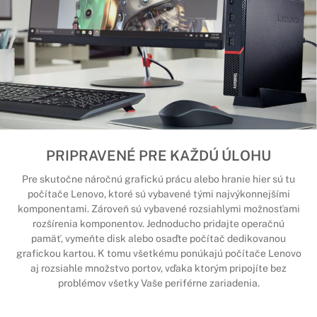
PRIPRAVENÉ PRE KAŽDÚ ÚLOHU
Pre skutočne náročnú grafickú prácu alebo hranie hier sú tu
počítače Lenovo, ktoré sú vybavené tými najvýkonnejšími
komponentami. Zároveň sú vybavené rozsiahlymi možnosťami
rozšírenia komponentov. Jednoducho pridajte operačnú
pamäť, vymeňte disk alebo osaďte počítač dedikovanou
grafickou kartou. K tomu všetkému ponúkajú počítače Lenovo
aj rozsiahle množstvo portov, vďaka ktorým pripojíte bez
problémov všetky Vaše periférne zariadenia.