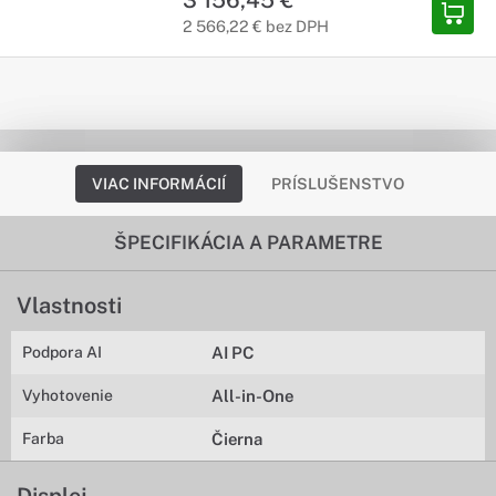
2 566,22 € bez DPH
VIAC INFORMÁCIÍ
PRÍSLUŠENSTVO
ŠPECIFIKÁCIA A PARAMETRE
Vlastnosti
Podpora AI
AI PC
Vyhotovenie
All-in-One
Farba
Čierna
Displej