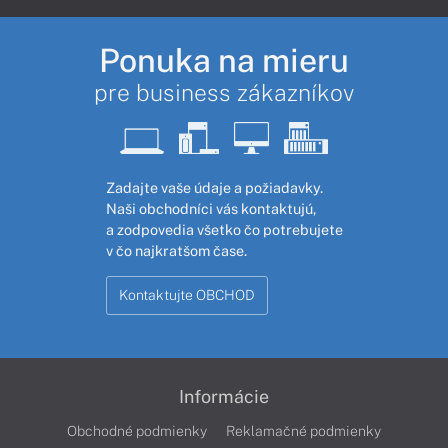
Ponuka na mieru
pre business zákazníkov
Zadajte vaše údaje a požiadavky.
Naši obchodníci vás kontaktujú,
a zodpovedia všetko čo potrebujete
v čo najkratšom čase.
Kontaktujte OBCHOD
Informácie
Obchodné podmienky
Reklamačné podmienky