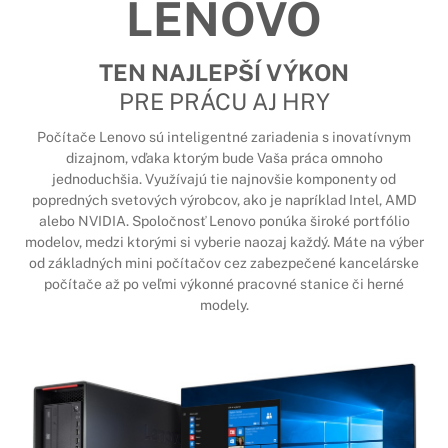
LENOVO
TEN NAJLEPŠÍ VÝKON
PRE PRÁCU AJ HRY
Počítače Lenovo sú inteligentné zariadenia s inovatívnym
dizajnom, vďaka ktorým bude Vaša práca omnoho
jednoduchšia. Využívajú tie najnovšie komponenty od
popredných svetových výrobcov, ako je napríklad Intel, AMD
alebo NVIDIA. Spoločnosť Lenovo ponúka široké portfólio
modelov, medzi ktorými si vyberie naozaj každý. Máte na výber
od základných mini počítačov cez zabezpečené kancelárske
počítače až po veľmi výkonné pracovné stanice či herné
modely.