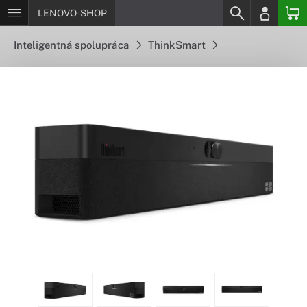
LENOVO-SHOP
Inteligentná spolupráca
ThinkSmart