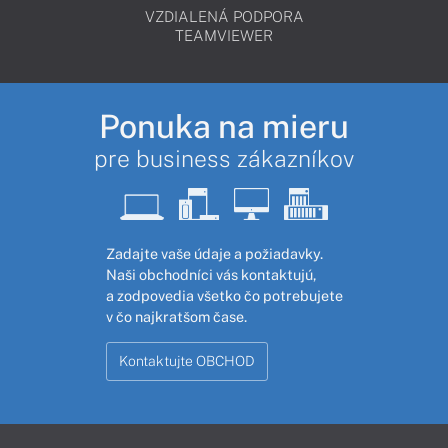
VZDIALENÁ PODPORA
TEAMVIEWER
Ponuka na mieru
pre business zákazníkov
Zadajte vaše údaje a požiadavky.
Naši obchodníci vás kontaktujú,
a zodpovedia všetko čo potrebujete
v čo najkratšom čase.
Kontaktujte OBCHOD