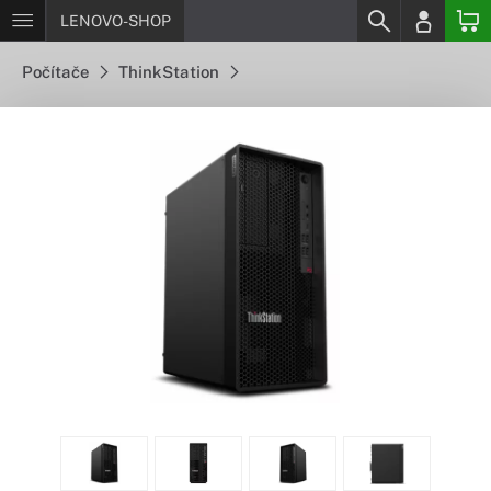
LENOVO-SHOP
Počítače
ThinkStation