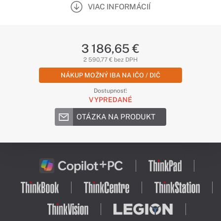
VIAC INFORMÁCIÍ
3 186,65 €
2 590,77 € bez DPH
NÁKUP MOŽNÝ IBA NA IČO / DIČ
Dostupnosť:
VYPREDANÉ
OTÁZKA NA PRODUKT