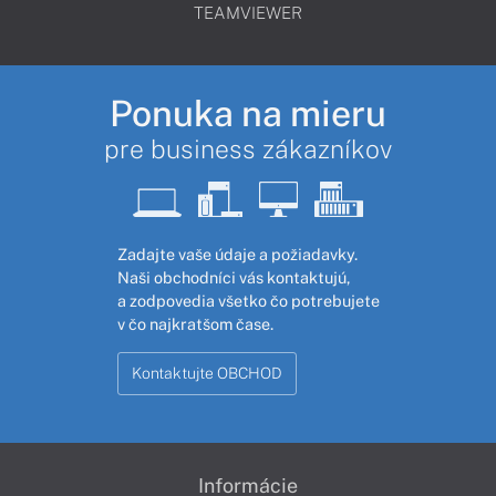
TEAMVIEWER
Ponuka na mieru
pre business zákazníkov
Zadajte vaše údaje a požiadavky.
Naši obchodníci vás kontaktujú,
a zodpovedia všetko čo potrebujete
v čo najkratšom čase.
Kontaktujte OBCHOD
Informácie