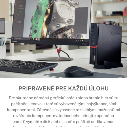
PRIPRAVENÉ PRE KAŽDÚ ÚLOHU
Pre skutočne náročnú grafickú prácu alebo hranie hier sú tu
počítače Lenovo, ktoré sú vybavené tými najvýkonnejšími
komponentami. Zároveň sú vybavené rozsiahlymi možnosťami
rozšírenia komponentov. Jednoducho pridajte operačnú
pamäť, vymeňte disk alebo osaďte počítač dedikovanou