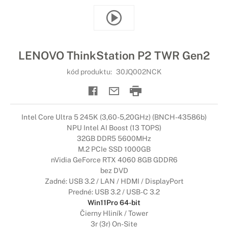
LENOVO ThinkStation P2 TWR Gen2
kód produktu:
30JQ002NCK
Intel Core Ultra 5 245K (3,60-5,20GHz) (BNCH-43586b)
NPU Intel AI Boost (13 TOPS)
32GB DDR5 5600MHz
M.2 PCIe SSD 1000GB
nVidia GeForce RTX 4060 8GB GDDR6
bez DVD
Zadné: USB 3.2 / LAN / HDMI / DisplayPort
Predné: USB 3.2 / USB-C 3.2
Win11Pro 64-bit
Čierny Hliník / Tower
3r (3r) On-Site