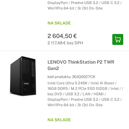
DisplayPort / Predné USB 3.2 / USB-C 3.2 /
Win11Pro 64-bit / 3r (3r) On-Site
NA SKLADE
2 604,50 €
2 117,48 € bez DPH
LENOVO ThinkStation P2 TWR
Gen2
kód produktu:
30JQ0027CK
Intel Core Ultra 5 245K / Intel AI Boost /
16GB DDR5 / M.2 PCIe SSD 512GB / Intel / /
bez DVD / USB 3.2 / LAN / HDMI /
DisplayPort / Predné USB 3.2 / USB-C 3.2 /
Win11Pro 64-bit / 3r (3r) On-Site
NA SKLADE