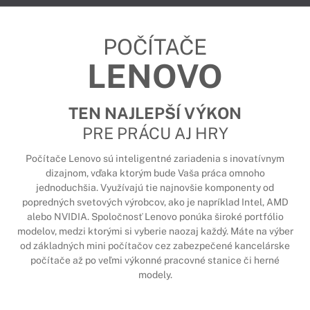
POČÍTAČE
LENOVO
TEN NAJLEPŠÍ VÝKON
PRE PRÁCU AJ HRY
Počítače Lenovo sú inteligentné zariadenia s inovatívnym
dizajnom, vďaka ktorým bude Vaša práca omnoho
jednoduchšia. Využívajú tie najnovšie komponenty od
popredných svetových výrobcov, ako je napríklad Intel, AMD
alebo NVIDIA. Spoločnosť Lenovo ponúka široké portfólio
modelov, medzi ktorými si vyberie naozaj každý. Máte na výber
od základných mini počítačov cez zabezpečené kancelárske
počítače až po veľmi výkonné pracovné stanice či herné
modely.