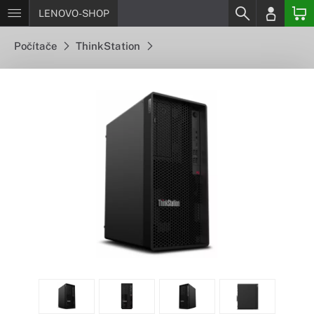
LENOVO-SHOP
Počítače
ThinkStation