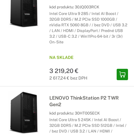
kód produktu:
30JQ003RCK
Intel Core Ultra 9 285 / Intel AI Boost /
32GB DDR5 / M.2 PCIe SSD 1000GB /
nVidia RTX 5060 8GB / / bez DVD / USB 3.2
/ LAN / HDMI / DisplayPort / Predné USB
3.2 / USB-C 3.2 / Win11Pro 64-bit / 3r (3r)
On-Site
NA SKLADE
3 219,20 €
2 617,24 € bez DPH
LENOVO ThinkStation P2 TWR
Gen2
kód produktu:
30HT005ECK
Intel Core Ultra 5 245K / Intel AI Boost /
32GB DDR5 / M.2 PCIe SSD 512GB / Intel /
/ bez DVD / USB 3.2 / LAN / HDMI /