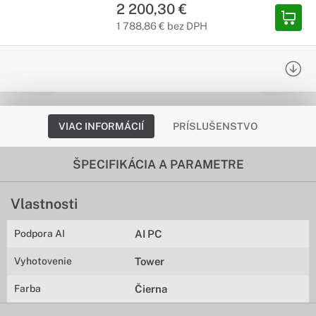
2 200,30 €
1 788,86 € bez DPH
VIAC INFORMÁCIÍ
PRÍSLUŠENSTVO
ŠPECIFIKÁCIA A PARAMETRE
Vlastnosti
Podpora AI
AI PC
Vyhotovenie
Tower
Farba
Čierna