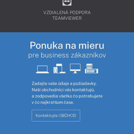
VZDIALENÁ PODPORA
TEAMVIEWER
Ponuka na mieru
pre business zákazníkov
Zadajte vaše údaje a požiadavky.
Naši obchodníci vás kontaktujú,
a zodpovedia všetko čo potrebujete
v čo najkratšom čase.
Kontaktujte OBCHOD