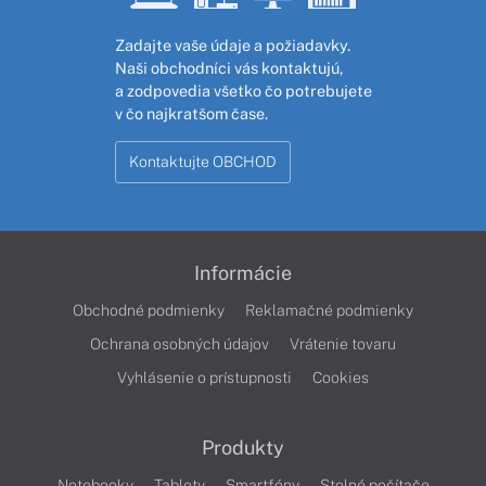
Zadajte vaše údaje a požiadavky.
Naši obchodníci vás kontaktujú,
a zodpovedia všetko čo potrebujete
v čo najkratšom čase.
Kontaktujte OBCHOD
Informácie
Obchodné podmienky
Reklamačné podmienky
Ochrana osobných údajov
Vrátenie tovaru
Vyhlásenie o prístupnosti
Cookies
Produkty
Notebooky
Tablety
Smartfóny
Stolné počítače