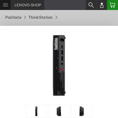
LENOVO-SHOP
Počítače
ThinkStation