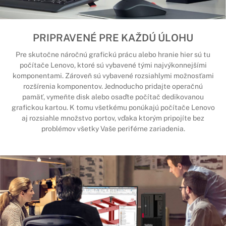
PRIPRAVENÉ PRE KAŽDÚ ÚLOHU
Pre skutočne náročnú grafickú prácu alebo hranie hier sú tu
počítače Lenovo, ktoré sú vybavené tými najvýkonnejšími
komponentami. Zároveň sú vybavené rozsiahlymi možnosťami
rozšírenia komponentov. Jednoducho pridajte operačnú
pamäť, vymeňte disk alebo osaďte počítač dedikovanou
grafickou kartou. K tomu všetkému ponúkajú počítače Lenovo
aj rozsiahle množstvo portov, vďaka ktorým pripojíte bez
problémov všetky Vaše periférne zariadenia.