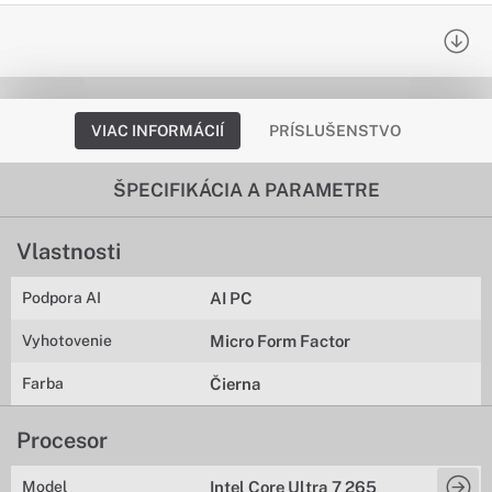
VIAC INFORMÁCIÍ
PRÍSLUŠENSTVO
ŠPECIFIKÁCIA A PARAMETRE
Vlastnosti
Podpora AI
AI PC
Vyhotovenie
Micro Form Factor
Farba
Čierna
Procesor
Model
Intel Core Ultra 7 265