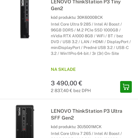
LENOVO ThinkStation P3 Tiny
Gen2
kód produktu:
30K6000BCK
Intel Core Ultra 9 285 / Intel AI Boost /
96GB DDR5 / M.2 PCIe SSD 1000GB /
nVidia RTX A1000 8GB / WiFi / BT / bez
DVD / USB 3.2 / LAN / HDMI / DisplayPort /
miniDisplayPort / Predné USB 3.2 / USB-C
3.2 / Win11Pro 64-bit / 3r (3r) On-Site
NA SKLADE
3 490,00 €
2 837,40 € bez DPH
LENOVO ThinkStation P3 Ultra
SFF Gen2
kód produktu:
30J5001MCK
Intel Core Ultra 7 265 / Intel AI Boost /