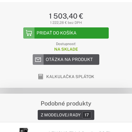
1 503,40 €
1 222,28 € bez DPH
PRIDAŤ DO KOŠÍKA
Dostupnosť:
NA SKLADE
OTÁZKA NA PRODUKT
KALKULAČKA SPLÁTOK
Podobné produkty
Z MODELOVEJ RADY
17