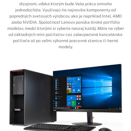
dizajnom, vďaka ktorým bude Vaša práca omnoho
jednoduchšia. Využívajú tie najnovšie komponenty od
popredných svetových výrobcov, ako je napríklad Intel, AMD
alebo NVIDIA. Spoločnosť Lenovo ponúka široké portfólio
modelov, medzi ktorými si vyberie naozaj každý. Máte na výber
od základných mini počítačov cez zabezpečené kancelárske
počítače až po veľmi výkonné pracovné stanice či herné
modely.