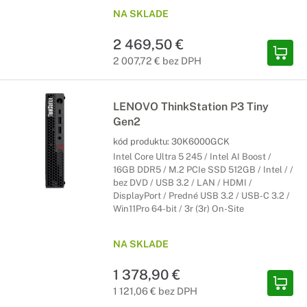
NA SKLADE
2 469,50 €
2 007,72 € bez DPH
LENOVO ThinkStation P3 Tiny
Gen2
kód produktu:
30K6000GCK
Intel Core Ultra 5 245 / Intel AI Boost /
16GB DDR5 / M.2 PCIe SSD 512GB / Intel / /
bez DVD / USB 3.2 / LAN / HDMI /
DisplayPort / Predné USB 3.2 / USB-C 3.2 /
Win11Pro 64-bit / 3r (3r) On-Site
NA SKLADE
1 378,90 €
1 121,06 € bez DPH