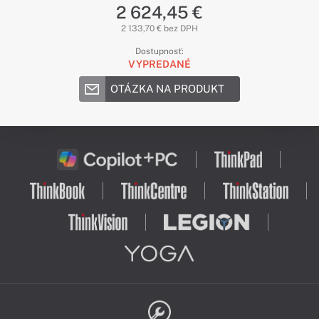
2 624,45 €
2 133,70 € bez DPH
Dostupnosť:
VYPREDANÉ
OTÁZKA NA PRODUKT