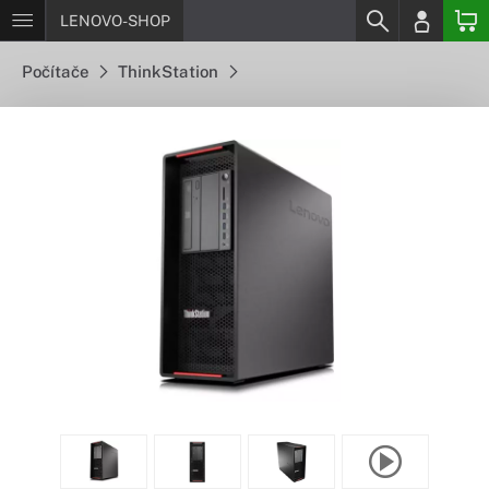
LENOVO-SHOP
Počítače
ThinkStation