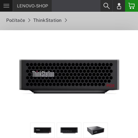
LENOVO-SHOP
Počítače
ThinkStation