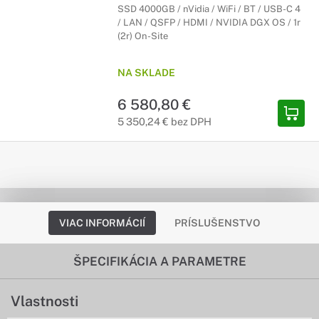
SSD 4000GB / nVidia / WiFi / BT / USB-C 4
/ LAN / QSFP / HDMI / NVIDIA DGX OS / 1r
(2r) On-Site
NA SKLADE
6 580,80 €
5 350,24 € bez DPH
VIAC INFORMÁCIÍ
PRÍSLUŠENSTVO
ŠPECIFIKÁCIA A PARAMETRE
Vlastnosti