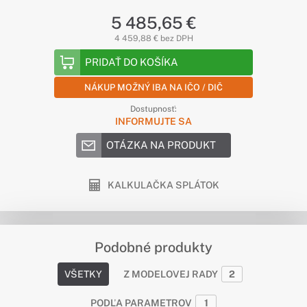
5 485,65 €
4 459,88 € bez DPH
PRIDAŤ DO KOŠÍKA
NÁKUP MOŽNÝ IBA NA IČO / DIČ
Dostupnosť:
INFORMUJTE SA
OTÁZKA NA PRODUKT
KALKULAČKA SPLÁTOK
Podobné produkty
VŠETKY
Z MODELOVEJ RADY
2
PODĽA PARAMETROV
1