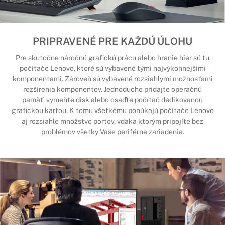
PRIPRAVENÉ PRE KAŽDÚ ÚLOHU
Pre skutočne náročnú grafickú prácu alebo hranie hier sú tu
počítače Lenovo, ktoré sú vybavené tými najvýkonnejšími
komponentami. Zároveň sú vybavené rozsiahlymi možnosťami
rozšírenia komponentov. Jednoducho pridajte operačnú
pamäť, vymeňte disk alebo osaďte počítač dedikovanou
grafickou kartou. K tomu všetkému ponúkajú počítače Lenovo
aj rozsiahle množstvo portov, vďaka ktorým pripojíte bez
problémov všetky Vaše periférne zariadenia.