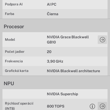
Podpora AI
AI PC
Farba
Čierna
Procesor
NVIDIA Grace Blackwell
Model
GB10
Počet jadier
20
Frekvencia
3,90 GHz
Grafická karta
NVIDIA Blackwell architecture
NPU
NVIDIA Superchip
Rýchlosť operácií
800 TOPS
(INT8)