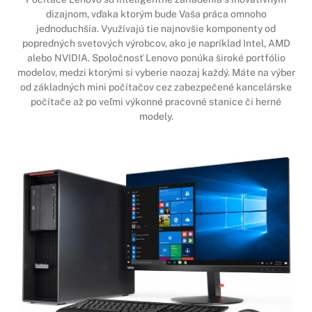
dizajnom, vďaka ktorým bude Vaša práca omnoho
jednoduchšia. Využívajú tie najnovšie komponenty od
popredných svetových výrobcov, ako je napríklad Intel, AMD
alebo NVIDIA. Spoločnosť Lenovo ponúka široké portfólio
modelov, medzi ktorými si vyberie naozaj každý. Máte na výber
od základných mini počítačov cez zabezpečené kancelárske
počítače až po veľmi výkonné pracovné stanice či herné
modely.