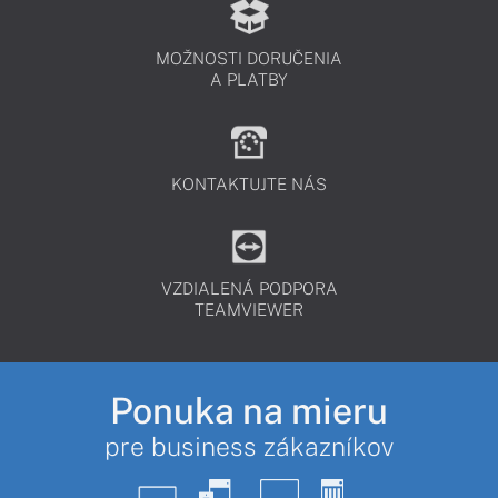
MOŽNOSTI DORUČENIA
A PLATBY
KONTAKTUJTE NÁS
VZDIALENÁ PODPORA
TEAMVIEWER
Ponuka na mieru
pre business zákazníkov