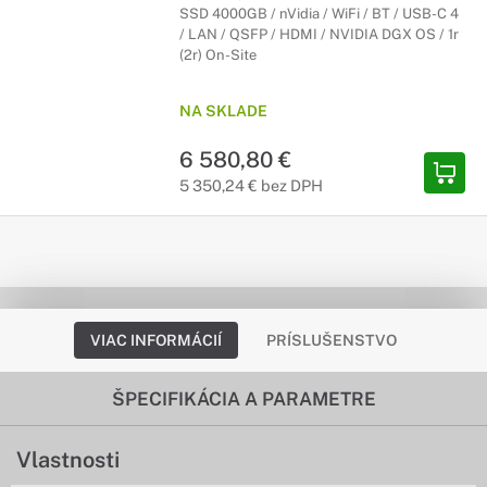
SSD 4000GB / nVidia / WiFi / BT / USB-C 4
/ LAN / QSFP / HDMI / NVIDIA DGX OS / 1r
(2r) On-Site
NA SKLADE
6 580,80 €
5 350,24 € bez DPH
VIAC INFORMÁCIÍ
PRÍSLUŠENSTVO
ŠPECIFIKÁCIA A PARAMETRE
Vlastnosti