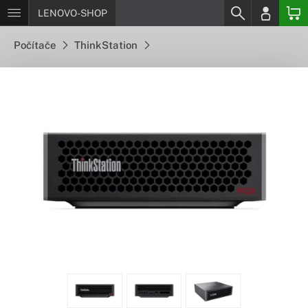
LENOVO-SHOP
Počítače
ThinkStation