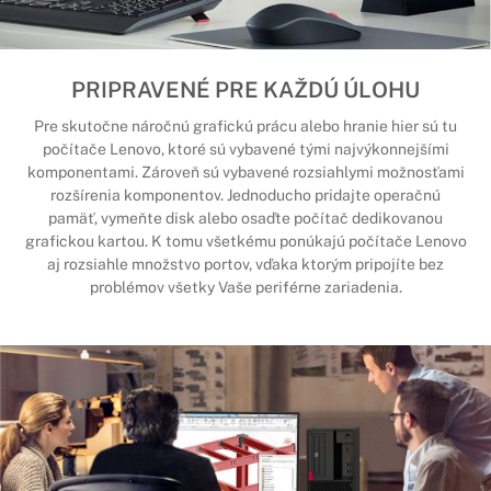
PRIPRAVENÉ PRE KAŽDÚ ÚLOHU
Pre skutočne náročnú grafickú prácu alebo hranie hier sú tu
počítače Lenovo, ktoré sú vybavené tými najvýkonnejšími
komponentami. Zároveň sú vybavené rozsiahlymi možnosťami
rozšírenia komponentov. Jednoducho pridajte operačnú
pamäť, vymeňte disk alebo osaďte počítač dedikovanou
grafickou kartou. K tomu všetkému ponúkajú počítače Lenovo
aj rozsiahle množstvo portov, vďaka ktorým pripojíte bez
problémov všetky Vaše periférne zariadenia.