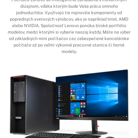
dizajnom, vďaka ktorým bude Vaša práca omnoho
jednoduchšia. Využívajú tie najnovšie komponenty od
popredných svetových výrobcov, ako je napríklad Intel, AMD
alebo NVIDIA. Spoločnosť Lenovo ponúka široké portfólio
modelov, medzi ktorými si vyberie naozaj každý. Máte na výber
od základných mini počítačov cez zabezpečené kancelárske
počítače až po veľmi výkonné pracovné stanice či herné
modely.