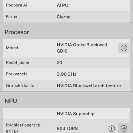
Podpora AI
AI PC
Farba
Čierna
Procesor
NVIDIA Grace Blackwell
Model
GB10
Počet jadier
20
Frekvencia
3,90 GHz
Grafická karta
NVIDIA Blackwell architecture
NPU
NVIDIA Superchip
Rýchlosť operácií
800 TOPS
(INT8)