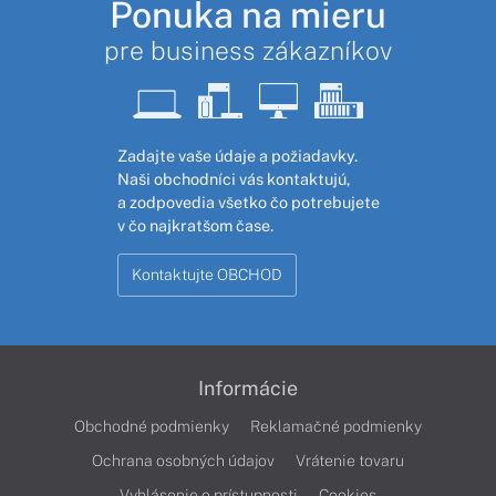
Ponuka na mieru
pre business zákazníkov
Zadajte vaše údaje a požiadavky.
Naši obchodníci vás kontaktujú,
a zodpovedia všetko čo potrebujete
v čo najkratšom čase.
Kontaktujte OBCHOD
Informácie
Obchodné podmienky
Reklamačné podmienky
Ochrana osobných údajov
Vrátenie tovaru
Vyhlásenie o prístupnosti
Cookies