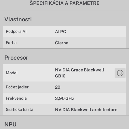
ŠPECIFIKÁCIA A PARAMETRE
Vlastnosti
Podpora AI
AI PC
Farba
Čierna
Procesor
NVIDIA Grace Blackwell
Model
GB10
Počet jadier
20
Frekvencia
3,90 GHz
Grafická karta
NVIDIA Blackwell architecture
NPU