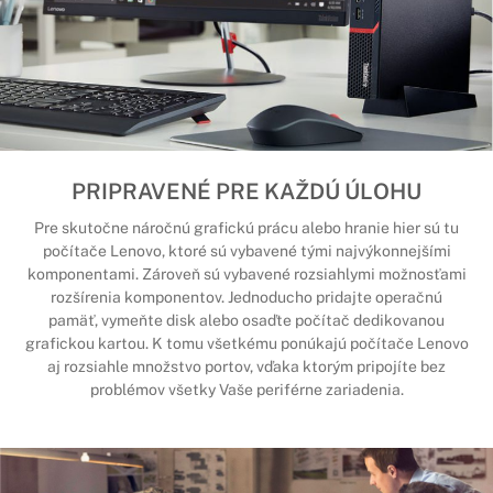
PRIPRAVENÉ PRE KAŽDÚ ÚLOHU
Pre skutočne náročnú grafickú prácu alebo hranie hier sú tu
počítače Lenovo, ktoré sú vybavené tými najvýkonnejšími
komponentami. Zároveň sú vybavené rozsiahlymi možnosťami
rozšírenia komponentov. Jednoducho pridajte operačnú
pamäť, vymeňte disk alebo osaďte počítač dedikovanou
grafickou kartou. K tomu všetkému ponúkajú počítače Lenovo
aj rozsiahle množstvo portov, vďaka ktorým pripojíte bez
problémov všetky Vaše periférne zariadenia.