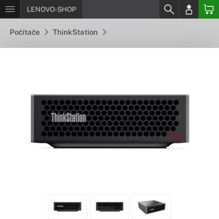
LENOVO-SHOP
Počítače
ThinkStation