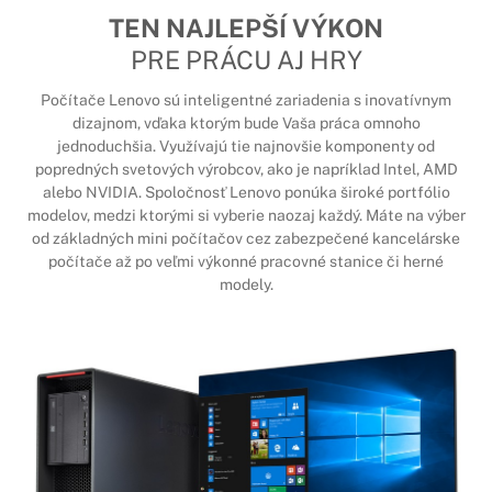
TEN NAJLEPŠÍ VÝKON
PRE PRÁCU AJ HRY
Počítače Lenovo sú inteligentné zariadenia s inovatívnym
dizajnom, vďaka ktorým bude Vaša práca omnoho
jednoduchšia. Využívajú tie najnovšie komponenty od
popredných svetových výrobcov, ako je napríklad Intel, AMD
alebo NVIDIA. Spoločnosť Lenovo ponúka široké portfólio
modelov, medzi ktorými si vyberie naozaj každý. Máte na výber
od základných mini počítačov cez zabezpečené kancelárske
počítače až po veľmi výkonné pracovné stanice či herné
modely.