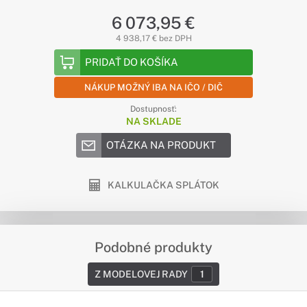
6 073,95 €
4 938,17 € bez DPH
PRIDAŤ DO KOŠÍKA
NÁKUP MOŽNÝ IBA NA IČO / DIČ
Dostupnosť:
NA SKLADE
OTÁZKA NA PRODUKT
KALKULAČKA SPLÁTOK
Podobné produkty
Z MODELOVEJ RADY
1